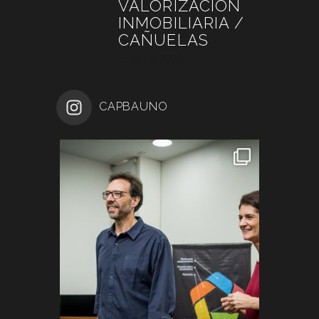
VALORIZACIÓN
INMOBILIARIA /
CAÑUELAS
junio 26, 2026
CAPBAUNO