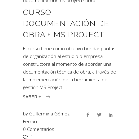
documentación
/
ms proyect
/
obra
CURSO
DOCUMENTACIÓN DE
OBRA + MS PROJECT
El curso tiene como objetivo brindar pautas
de organización al estudio o empresa
constructora al momento de abordar una
documentación técnica de obra, a través de
la implementación de la herramienta de
gestión MS Project.
SABER +
by
Guillermina Gómez
Ferrari
0 Comentarios
1