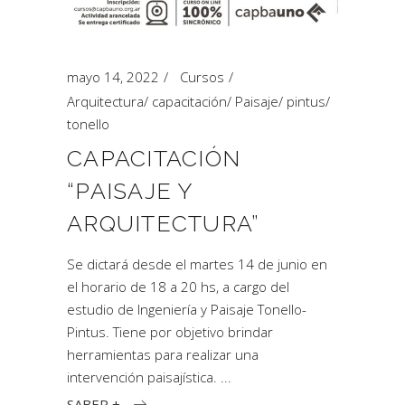
mayo 14, 2022
Cursos
Arquitectura
/
capacitación
/
Paisaje
/
pintus
/
tonello
CAPACITACIÓN
“PAISAJE Y
ARQUITECTURA”
Se dictará desde el martes 14 de junio en
el horario de 18 a 20 hs, a cargo del
estudio de Ingeniería y Paisaje Tonello-
Pintus. Tiene por objetivo brindar
herramientas para realizar una
intervención paisajística.
SABER +