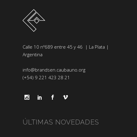
Calle 10 nº689 entre 45 y 46 | La Plata |
Argentina
info@brandsen.caubauno.org
(+54) 9 221 423 28 21
ÚLTIMAS NOVEDADES