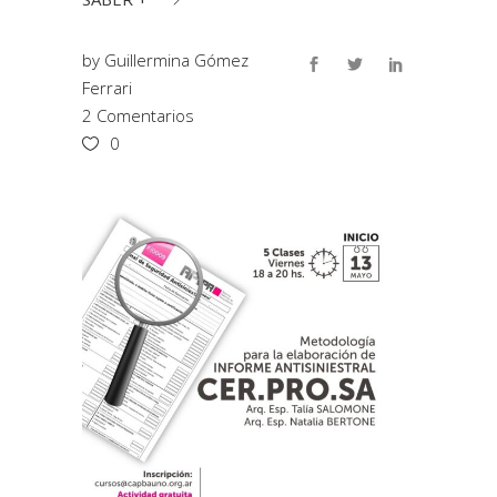
by
Guillermina Gómez
Ferrari
2 Comentarios
0