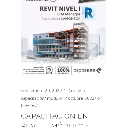
septiembre 20, 2022
Cursos
capacitación
/
módulo 1
/
octubre 2022
/
on
line
/
revit
CAPACITACIÓN EN
REVIT – MÓDULO 1