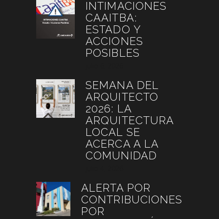
INTIMACIONES
CAAITBA:
ESTADO Y
ACCIONES
POSIBLES
julio 6, 2026
SEMANA DEL
ARQUITECTO
2026: LA
ARQUITECTURA
LOCAL SE
ACERCA A LA
COMUNIDAD
julio 4, 2026
ALERTA POR
CONTRIBUCIONES
POR