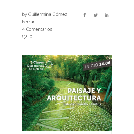
by
Guillermina Gómez
Ferrari
4 Comentarios
0