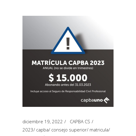
diciembre 19, 2022
CAPBA CS
2023
/
capba
/
consejo superior
/
matricula
/