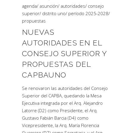
agenda
/
asunción
/
autoridades
/
consejo
superior
/
distrito uno
/
período 2025-2028
/
propuestas
NUEVAS
AUTORIDADES EN EL
CONSEJO SUPERIOR Y
PROPUESTAS DEL
CAPBAUNO
Se renovaron las autoridades del Consejo
Superior del CAPBA, quedando la Mesa
Ejecutiva integrada por el Arq. Alejandro
Latorre (D2) como Presidente, el Arq.
Gustavo Fabián Barcia (D4) como
Vicepresidente, la Arq. María Florencia
Guerrero (D7) como Secretaria, y el Arq.