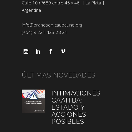
Calle 10 nº689 entre 45 y 46 | La Plata |
Argentina
info@brandsen.caubauno.org
(+54) 9 221 423 28 21
ÚLTIMAS NOVEDADES
INTIMACIONES
CAAITBA:
ESTADO Y
ACCIONES
POSIBLES
julio 6, 2026