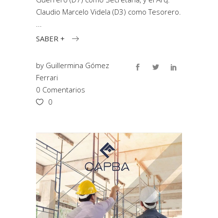
Claudio Marcelo Videla (D3) como Tesorero.
SABER +
by
Guillermina Gómez
Ferrari
0 Comentarios
0