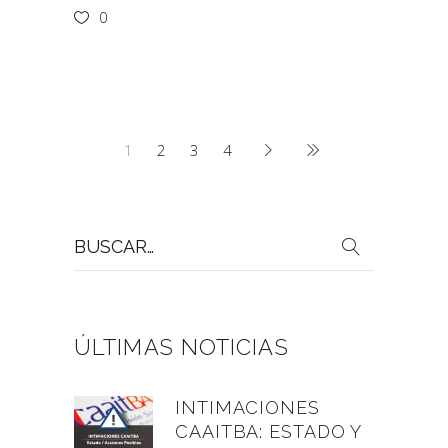
0
1
2
3
4
Buscar
por:
ÚLTIMAS NOTICIAS
INTIMACIONES
CAAITBA: ESTADO Y