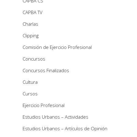
CAPBA CS
CAPBA TV
Charlas
Clipping
Comisión de Ejercicio Profesional
Concursos
Concursos Finalizados
Cultura
Cursos
Ejercicio Profesional
Estudios Urbanos – Actividades
Estudios Urbanos – Artículos de Opinión