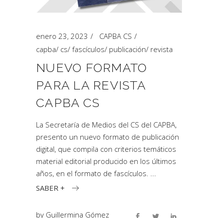
enero 23, 2023
CAPBA CS
capba
/
cs
/
fascículos
/
publicación
/
revista
NUEVO FORMATO
PARA LA REVISTA
CAPBA CS
La Secretaría de Medios del CS del CAPBA,
presento un nuevo formato de publicación
digital, que compila con criterios temáticos
material editorial producido en los últimos
años, en el formato de fascículos.
SABER +
by
Guillermina Gómez