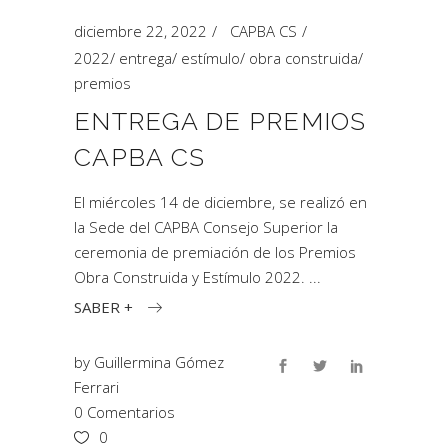
diciembre 22, 2022
CAPBA CS
2022
/
entrega
/
estímulo
/
obra construida
/
premios
ENTREGA DE PREMIOS
CAPBA CS
El miércoles 14 de diciembre, se realizó en
la Sede del CAPBA Consejo Superior la
ceremonia de premiación de los Premios
Obra Construida y Estímulo 2022.
SABER +
by
Guillermina Gómez
Ferrari
0 Comentarios
0