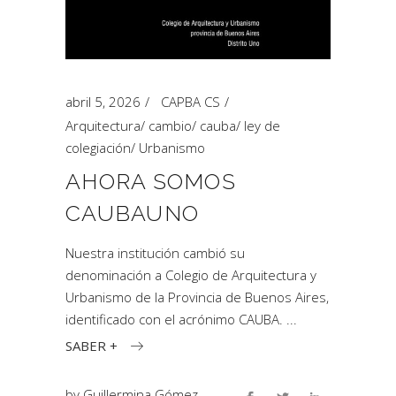
abril 5, 2026
CAPBA CS
Arquitectura
/
cambio
/
cauba
/
ley de
colegiación
/
Urbanismo
AHORA SOMOS
CAUBAUNO
Nuestra institución cambió su
denominación a Colegio de Arquitectura y
Urbanismo de la Provincia de Buenos Aires,
identificado con el acrónimo CAUBA.
SABER +
by
Guillermina Gómez