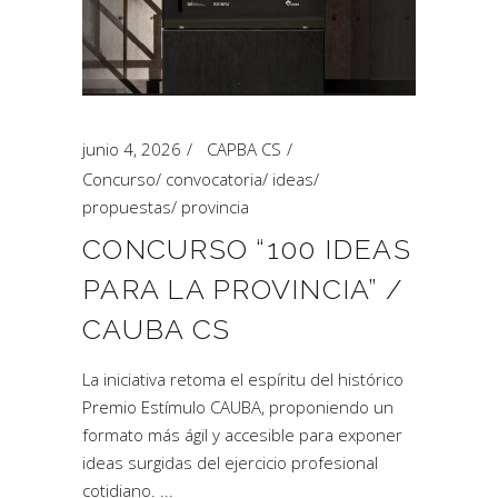
junio 4, 2026
CAPBA CS
Concurso
/
convocatoria
/
ideas
/
propuestas
/
provincia
CONCURSO “100 IDEAS
PARA LA PROVINCIA” /
CAUBA CS
La iniciativa retoma el espíritu del histórico
Premio Estímulo CAUBA, proponiendo un
formato más ágil y accesible para exponer
ideas surgidas del ejercicio profesional
cotidiano.