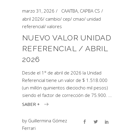
marzo 31, 2026
CAAITBA
,
CAPBA CS
abril 2026
/
cambio
/
cep
/
cmao
/
unidad
referencial
/
valores
NUEVO VALOR UNIDAD
REFERENCIAL / ABRIL
2026
Desde el 1° de abril de 2026 la Unidad
Referencial tiene un valor de $ 1.518.000
(un millón quinientos dieciocho mil pesos)
siendo el factor de corrección de 75.900.
SABER +
by
Guillermina Gómez
Ferrari