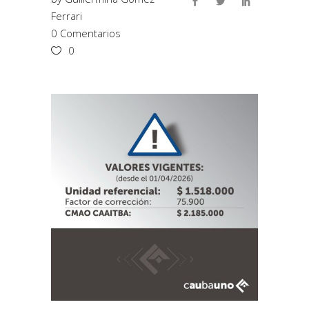
Ferrari
0 Comentarios
0