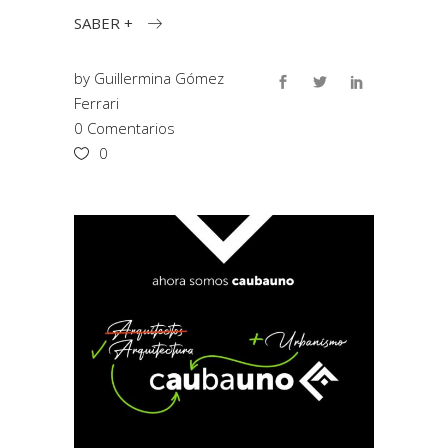
SABER +
by
Guillermina Gómez
Ferrari
0 Comentarios
0