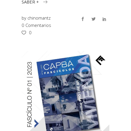
SABER +
by
chinomantz
0 Comentarios
0