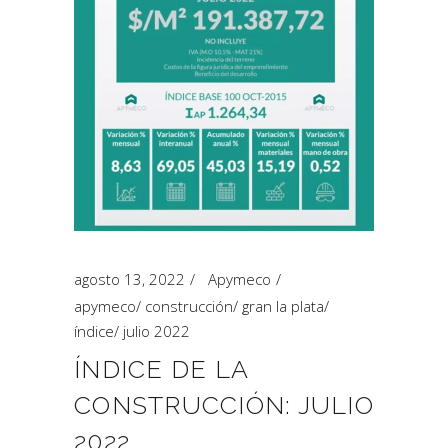
agosto 13, 2022
Apymeco
apymeco
/
construcción
/
gran la plata
/
índice
/
julio 2022
ÍNDICE DE LA
CONSTRUCCIÓN: JULIO
2022