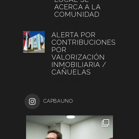
ACERCA A LA
COMUNIDAD
julio 4, 2026
ALERTA POR
CONTRIBUCIONES
POR
VALORIZACIÓN
INMOBILIARIA /
CAÑUELAS
junio 26, 2026
CAPBAUNO