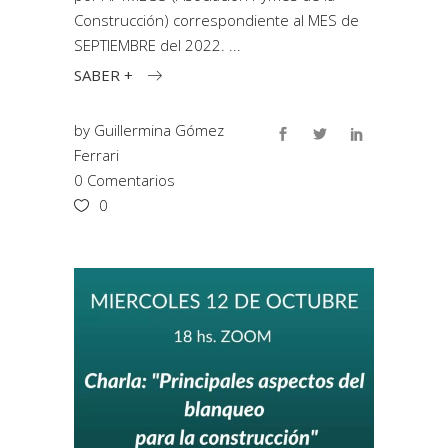
Construcción) correspondiente al MES de
SEPTIEMBRE del 2022.
SABER +
by
Guillermina Gómez
Ferrari
0 Comentarios
0