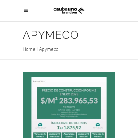
APYMECO
Home
Apymeco