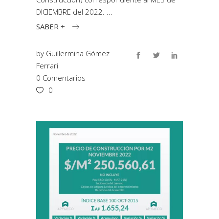
DICIEMBRE del 2022.
SABER +
by
Guillermina Gómez
Ferrari
0 Comentarios
0