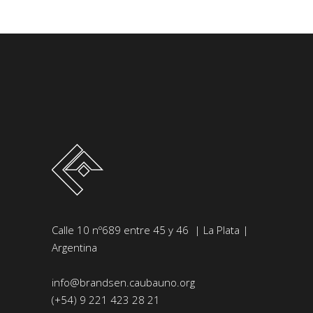
Calle 10 nº689 entre 45 y 46 | La Plata |
Argentina
info@brandsen.caubauno.org
(+54) 9 221 423 28 21