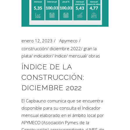
enero 12, 2023
Apymeco
construcción
/
diciembre 2022
/
gran la
plata
/
indicador
/
índice
/
mensual
/
obras
ÍNDICE DE LA
CONSTRUCCIÓN:
DICIEMBRE 2022
El Capbauno comunica que se encuentra
disponible para su consulta el Indicador
mensual elaborado en el ámbito local por
APYMECO (Asociación Pymes de la
Construcción) correspondiente al MES de