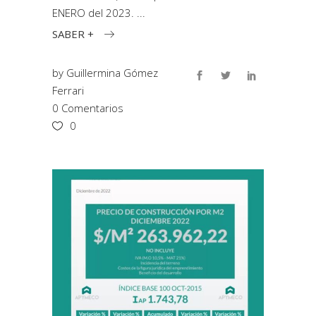
ENERO del 2023.
SABER +
by
Guillermina Gómez
Ferrari
0 Comentarios
0