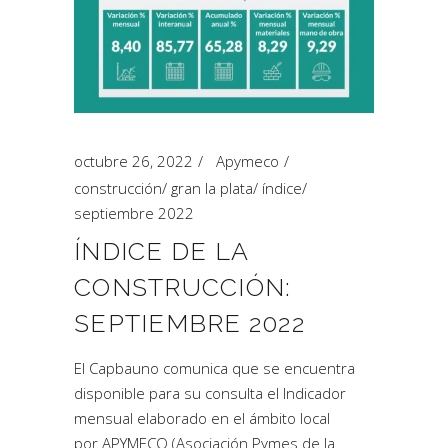
octubre 26, 2022
Apymeco
construcción
/
gran la plata
/
índice
/
septiembre 2022
ÍNDICE DE LA
CONSTRUCCIÓN:
SEPTIEMBRE 2022
El Capbauno comunica que se encuentra
disponible para su consulta el Indicador
mensual elaborado en el ámbito local
por APYMECO (Asociación Pymes de la