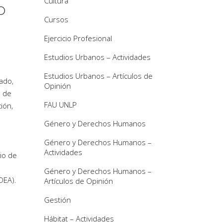
Cultura
O
Cursos
Ejercicio Profesional
Estudios Urbanos – Actividades
Estudios Urbanos – Artículos de
ado,
Opinión
l de
FAU UNLP
ión,
Género y Derechos Humanos
Género y Derechos Humanos –
Actividades
io de
Género y Derechos Humanos –
DEA).
Artículos de Opinión
Gestión
Hábitat – Actividades