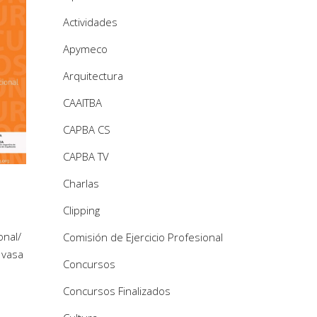
Actividades
Apymeco
Arquitectura
CAAITBA
CAPBA CS
CAPBA TV
Charlas
Clipping
onal
/
Comisión de Ejercicio Profesional
/
vasa
Concursos
Concursos Finalizados