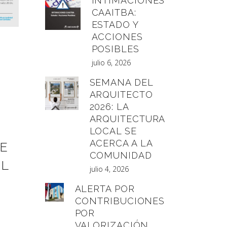
INTIMACIONES
CAAITBA:
ESTADO Y
ACCIONES
POSIBLES
julio 6, 2026
SEMANA DEL
ARQUITECTO
2026: LA
ARQUITECTURA
LOCAL SE
ACERCA A LA
DE
COMUNIDAD
EL
julio 4, 2026
ALERTA POR
CONTRIBUCIONES
POR
VALORIZACIÓN