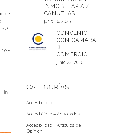
INMOBILIARIA /
CAÑUELAS
io de
e
junio 26, 2026
URSO
CONVENIO
CON CÁMARA
DE
 JOSÉ
COMERCIO
junio 23, 2026
CATEGORÍAS
Accesibilidad
Accesibilidad – Actividades
Accesibilidad – Artículos de
Opinión