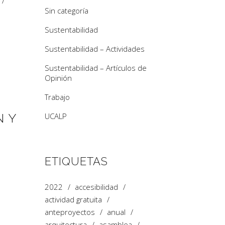
Sin categoría
Sustentabilidad
Sustentabilidad – Actividades
Sustentabilidad – Artículos de
Opinión
Trabajo
O
N Y
UCALP
ETIQUETAS
2022
accesibilidad
actividad gratuita
anteproyectos
anual
arquitectura
asamblea