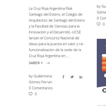
by
Gu
La Cruz Roja Argentina Filial
Gómez
Santiago del Estero, el Colegio de
0 Com
Arquitectos de Santiago del Estero
0
y la Facultad de Ciencias para la
Innovación y el Desarrollo -UCSE
lanzan el Concurso Nacional de
ideas para la puesta en valor y re-
funcionalización de la sede de la
Cruz Roja Argentina en
SABER +
by
Guillermina
Gómez Ferrari
0 Comentarios
0