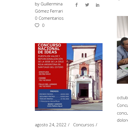
by
Guillermina
Gómez Ferrari
0 Comentarios
0
octub
Conc
concu
dolor
agosto 24, 2022
Concursos