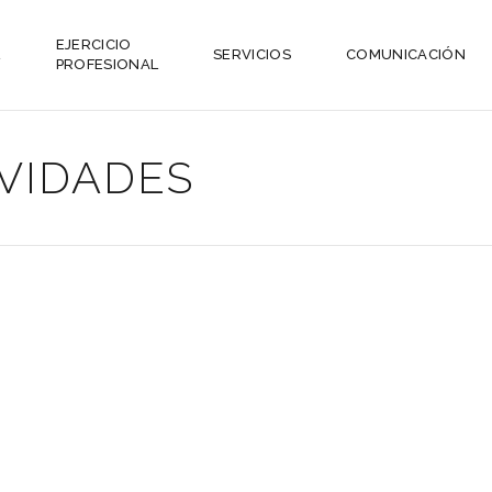
EJERCICIO
L
SERVICIOS
COMUNICACIÓN
PROFESIONAL
IVIDADES