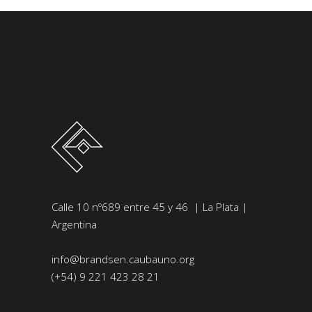
Calle 10 nº689 entre 45 y 46 | La Plata |
Argentina
info@brandsen.caubauno.org
(+54) 9 221 423 28 21