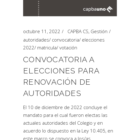
octubre 11, 2022
CAPBA CS
,
Gestión
autoridades
/
convocatoria
/
elecciones
2022
/
matricula
/
votación
CONVOCATORIA A
ELECCIONES PARA
RENOVACIÓN DE
AUTORIDADES
El 10 de diciembre de 2022 concluye el
mandato para el cual fueron electas las
actuales autoridades del Colegio y en
acuerdo lo dispuesto en la Ley 10.405, en
este marco se convoca a los/as