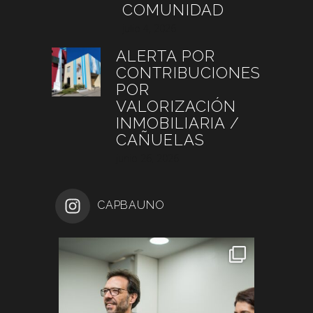
COMUNIDAD
julio 4, 2026
ALERTA POR
CONTRIBUCIONES
POR
VALORIZACIÓN
INMOBILIARIA /
CAÑUELAS
junio 26, 2026
CAPBAUNO