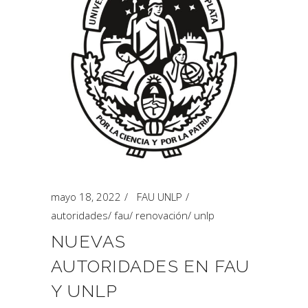
mayo 18, 2022
FAU UNLP
autoridades
/
fau
/
renovación
/
unlp
NUEVAS
AUTORIDADES EN FAU
Y UNLP