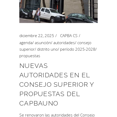
diciembre 22, 2025
CAPBA CS
agenda
/
asunción
/
autoridades
/
consejo
superior
/
distrito uno
/
período 2025-2028
/
propuestas
NUEVAS
AUTORIDADES EN EL
CONSEJO SUPERIOR Y
PROPUESTAS DEL
CAPBAUNO
Se renovaron las autoridades del Consejo