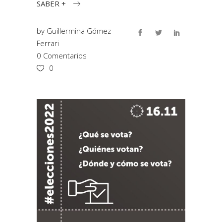
SABER +
by
Guillermina Gómez
Ferrari
0 Comentarios
0