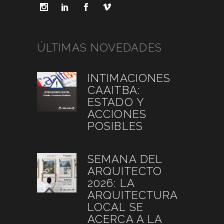
ÚLTIMAS NOVEDADES
INTIMACIONES
CAAITBA:
ESTADO Y
ACCIONES
POSIBLES
julio 6, 2026
SEMANA DEL
ARQUITECTO
2026: LA
ARQUITECTURA
LOCAL SE
ACERCA A LA