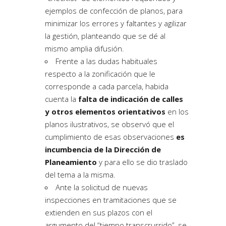
ejemplos de confección de planos, para
minimizar los errores y faltantes y agilizar
la gestión, planteando que se dé al
mismo amplia difusión.
Frente a las
dudas habituales
respecto a la zonificación
que le
corresponde a cada parcela, habida
cuenta la
falta de indicación de calles
y otros elementos orientativos
en los
planos ilustrativos, se observó que el
cumplimiento de esas observaciones
es
incumbencia de la Dirección de
Planeamiento
y para ello se dio traslado
del tema a la misma.
Ante la
solicitud de nuevas
inspecciones
en tramitaciones que se
extienden en sus plazos con el
argumento del “tiempo transcrurrido”, se