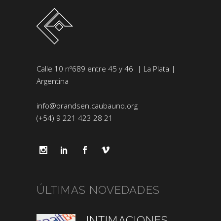
Calle 10 nº689 entre 45 y 46 | La Plata |
Argentina
info@brandsen.caubauno.org
(+54) 9 221 423 28 21
ÚLTIMAS NOVEDADES
INTIMACIONES