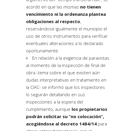
acordó en que las mismas
no tienen
vencimiento ni la ordenanza plantea
obligaciones al respecto
,
reservándose igualmente el municipio el
uso de otros instrumentos para verificar
eventuales alteraciones a lo declarado
oportunamente.
En relación a la
exigencia de paravistas
al momento de la inspección de final de
obra -tema sobre el que existen aún
dudas interpretativas en tratamiento en
la CIAC- se informó que los inspectores
lo seguirán detallando en sus
inspecciones a la espera del
cumplimiento, aunque
los propietarios
podrán solicitar su “no colocación”,
acogiéndose al decreto 1484/14
para
obras antirreglamentarias, con el