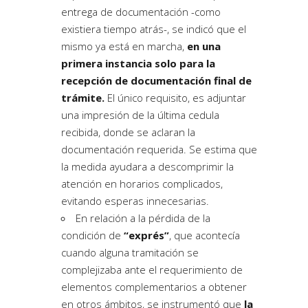
entrega de documentación
-como
existiera tiempo atrás-, se indicó que el
mismo ya está en marcha,
en una
primera instancia solo para la
recepción de documentación final de
trámite.
El único requisito, es adjuntar
una impresión de la última cedula
recibida, donde se aclaran la
documentación requerida. Se estima que
la medida ayudara a descomprimir la
atención en horarios complicados,
evitando esperas innecesarias.
En relación a la
pérdida de la
condición de
“exprés”
, que acontecía
cuando alguna tramitación se
complejizaba ante el requerimiento de
elementos complementarios a obtener
en otros ámbitos, se instrumentó que
la