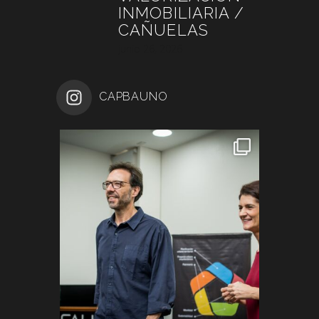
INMOBILIARIA /
CAÑUELAS
junio 26, 2026
CAPBAUNO