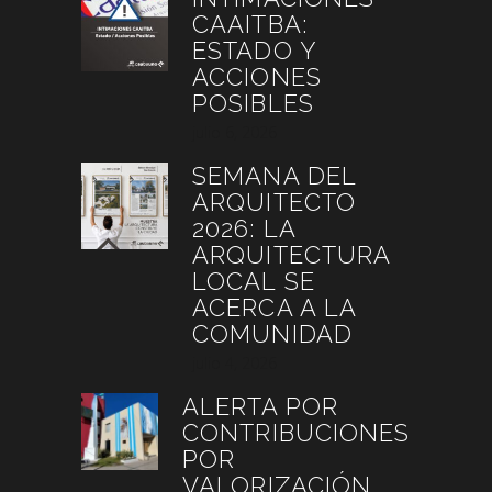
CAAITBA:
ESTADO Y
ACCIONES
POSIBLES
julio 6, 2026
SEMANA DEL
ARQUITECTO
2026: LA
ARQUITECTURA
LOCAL SE
ACERCA A LA
COMUNIDAD
julio 4, 2026
ALERTA POR
CONTRIBUCIONES
POR
VALORIZACIÓN