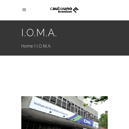
I.O.M.A.
Home
I.O.M.A.