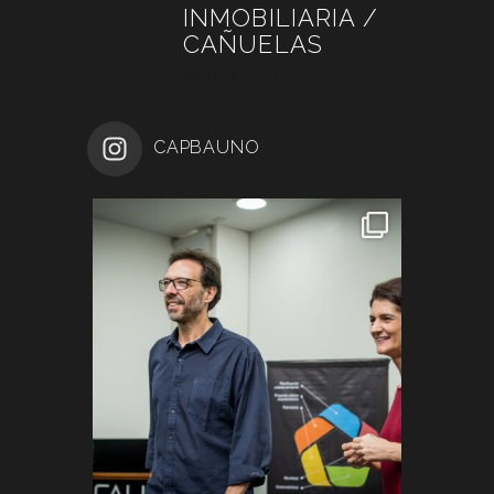
INMOBILIARIA /
CAÑUELAS
junio 26, 2026
CAPBAUNO