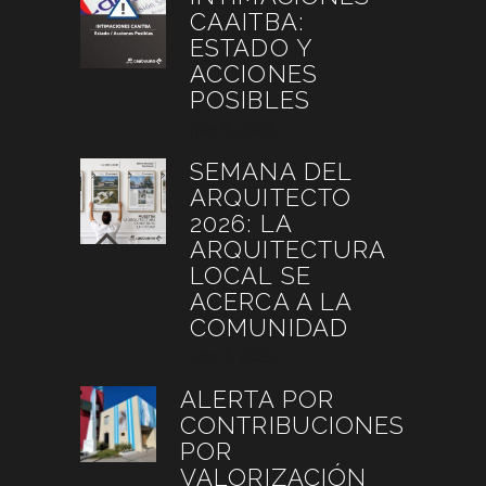
CAAITBA:
ESTADO Y
ACCIONES
POSIBLES
julio 6, 2026
SEMANA DEL
ARQUITECTO
2026: LA
ARQUITECTURA
LOCAL SE
ACERCA A LA
COMUNIDAD
julio 4, 2026
ALERTA POR
CONTRIBUCIONES
POR
VALORIZACIÓN