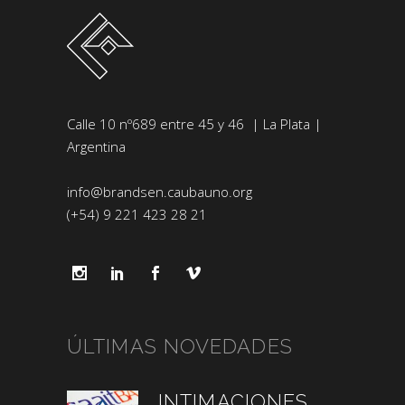
Calle 10 nº689 entre 45 y 46 | La Plata |
Argentina
info@brandsen.caubauno.org
(+54) 9 221 423 28 21
ÚLTIMAS NOVEDADES
INTIMACIONES