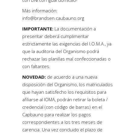
con DNI con igual domicilio-
Más información:
info@brandsen.caubauno.org
IMPORTANTE:
La documentación a
presentar deberá cumplimentar
estrictamente las exigencias del I.O.M.A., ya
que la auditoria del Organismo podrá
rechazar las planillas mal confeccionadas o
con faltantes.
NOVEDAD:
de acuerdo a una nueva
disposición del Organismo, los matriculados
que hayan satisfecho los requisitos para
afiliarse al IOMA, podrán retirar la boleta /
credencial (con código de barras) en el
Capbauno para realizar los pagos
correspondientes a los tres meses de
carencia. Una vez concluido el plazo de