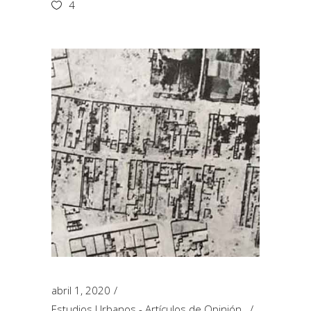
4
abril 1, 2020
Estudios Urbanos - Artículos de Opinión
,