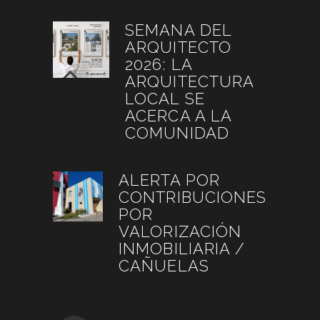
julio 6, 2026
SEMANA DEL
ARQUITECTO
2026: LA
ARQUITECTURA
LOCAL SE
ACERCA A LA
COMUNIDAD
julio 4, 2026
ALERTA POR
CONTRIBUCIONES
POR
VALORIZACIÓN
INMOBILIARIA /
CAÑUELAS
junio 26, 2026