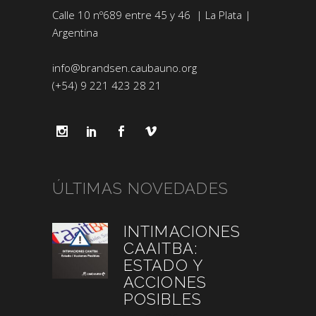
Calle 10 nº689 entre 45 y 46 | La Plata |
Argentina
info@brandsen.caubauno.org
(+54) 9 221 423 28 21
ÚLTIMAS NOVEDADES
INTIMACIONES
CAAITBA:
ESTADO Y
ACCIONES
POSIBLES