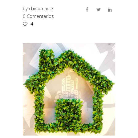
by
chinomantz
0 Comentarios
4