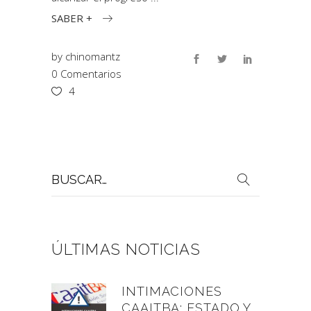
SABER +
by
chinomantz
0 Comentarios
4
Buscar
por:
ÚLTIMAS NOTICIAS
INTIMACIONES
CAAITBA: ESTADO Y