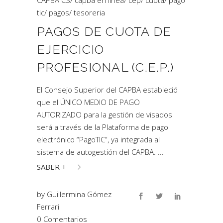
CAPBA CS
/
capba en linea
/
cep
/
cuota
/
pago
tic
/
pagos
/
tesoreria
PAGOS DE CUOTA DE
EJERCICIO
PROFESIONAL (C.E.P.)
El Consejo Superior del CAPBA estableció
que el ÚNICO MEDIO DE PAGO
AUTORIZADO para la gestión de visados
será a través de la Plataforma de pago
electrónico “PagoTIC”, ya integrada al
sistema de autogestión del CAPBA.
SABER +
by
Guillermina Gómez
Ferrari
0 Comentarios