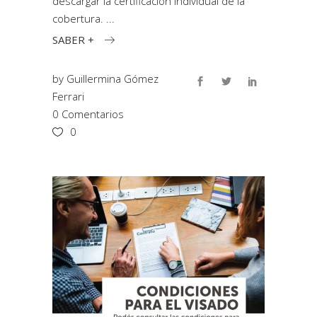
descargar la certificación individual de la
cobertura.
SABER +
by
Guillermina Gómez
Ferrari
0 Comentarios
0