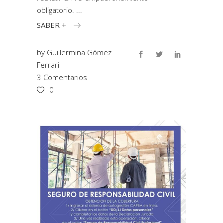
obligatorio.
SABER +
by
Guillermina Gómez
Ferrari
3 Comentarios
0