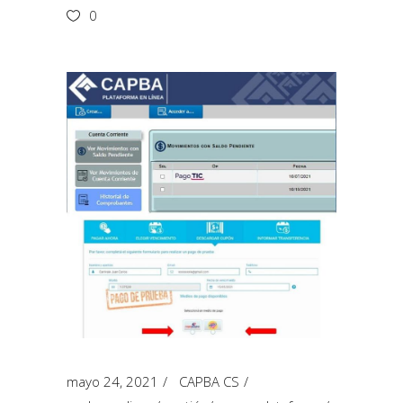
0
mayo 24, 2021
CAPBA CS