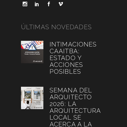
ÚLTIMAS NOVEDADES
INTIMACIONES
CAAITBA:
ESTADO Y
ACCIONES
POSIBLES
julio 6, 2026
SEMANA DEL
ARQUITECTO
2026: LA
ARQUITECTURA
LOCAL SE
ACERCA A LA