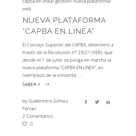
capba en linea
/
gestión
/
nueva plataforma
/
web
NUEVA PLATAFORMA
“CAPBA EN LINEA”
El Consejo Superior del CAPBA, determinó a
través de la Resolución n° 29/21 (VER), que
desde el 1 de junio se ponga en marcha la
nueva plataforma “CAPBA EN LINEA”, en
reemplazo de la existente.
SABER +
by
Guillermina Gómez
Ferrari
2 Comentarios
0