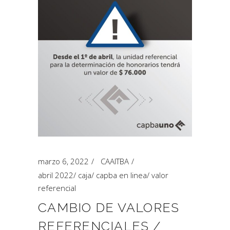
marzo 6, 2022
CAAITBA
abril 2022
/
caja
/
capba en linea
/
valor
referencial
CAMBIO DE VALORES
REFERENCIALES /