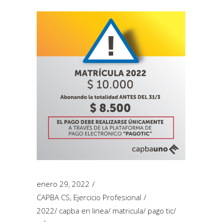
enero 29, 2022
CAPBA CS
,
Ejercicio Profesional
2022
/
capba en linea
/
matricula
/
pago tic
/