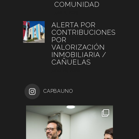
COMUNIDAD
julio 4, 2026
ALERTA POR
CONTRIBUCIONES
POR
VALORIZACIÓN
INMOBILIARIA /
CAÑUELAS
junio 26, 2026
CAPBAUNO