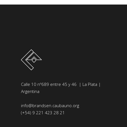
Calle 10 nº689 entre 45 y 46 | La Plata |
Argentina
info@brandsen.caubauno.org
(+54) 9 221 423 28 21