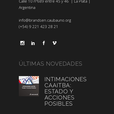
Calle 10 nº689 entre 45 y 46 | La Plata |
Argentina
info@brandsen.caubauno.org
(+54) 9 221 423 28 21
ÚLTIMAS NOVEDADES
INTIMACIONES
CAAITBA:
ESTADO Y
ACCIONES
POSIBLES
julio 6, 2026