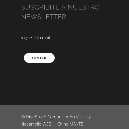
SUSCRIBITE A NUESTRO
NEWSLETTER
© Diseño en Comunicación Visual y
desarrollo WEB. |
Chino MANTZ