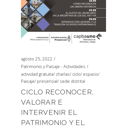
agosto 25, 2022
Patrimonio y Paisaje - Actividades
actividad gratuita
/
charlas
/
ciclo
/
espacio
/
Paisaje
/
presencial
/
sede distrital
CICLO RECONOCER,
VALORAR E
INTERVENIR EL
PATRIMONIO Y EL