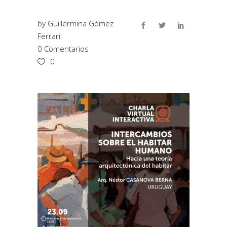
by
Guillermina Gómez
Ferrari
0 Comentarios
0