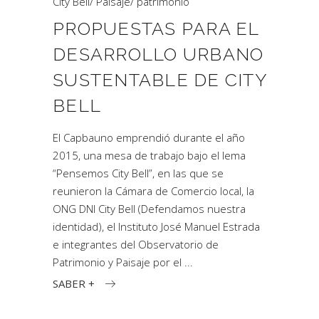
City Bell
/
Paisaje
/
patrimonio
PROPUESTAS PARA EL
DESARROLLO URBANO
SUSTENTABLE DE CITY
BELL
El Capbauno emprendió durante el año
2015, una mesa de trabajo bajo el lema
“Pensemos City Bell”, en las que se
reunieron la Cámara de Comercio local, la
ONG DNI City Bell (Defendamos nuestra
identidad), el Instituto José Manuel Estrada
e integrantes del Observatorio de
Patrimonio y Paisaje por el
SABER +