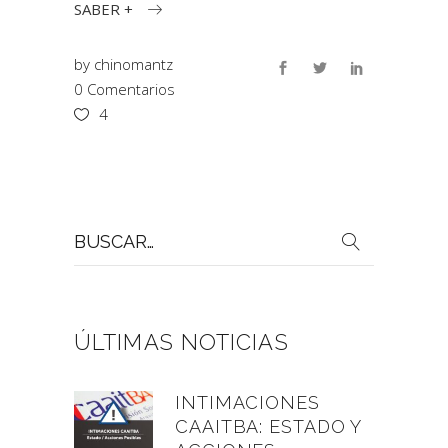
SABER +
by
chinomantz
0 Comentarios
4
Buscar
por:
ÚLTIMAS NOTICIAS
INTIMACIONES
CAAITBA: ESTADO Y