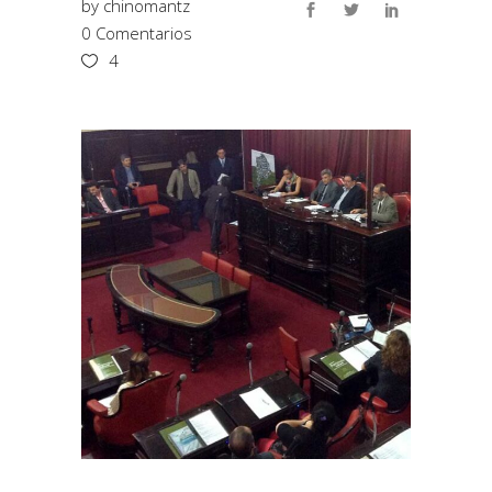
by
chinomantz
0 Comentarios
4