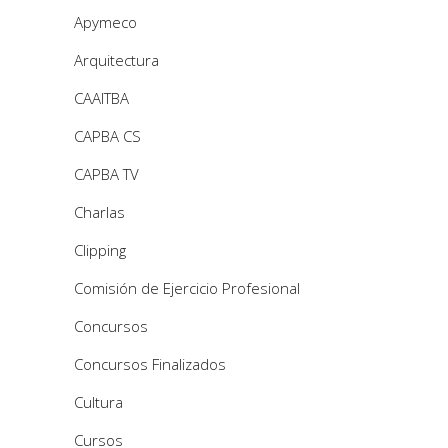
Apymeco
Arquitectura
CAAITBA
CAPBA CS
CAPBA TV
Charlas
Clipping
Comisión de Ejercicio Profesional
Concursos
Concursos Finalizados
Cultura
Cursos