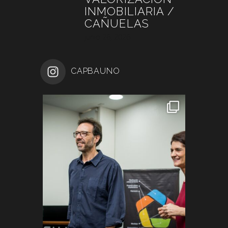
INMOBILIARIA /
CAÑUELAS
junio 26, 2026
CAPBAUNO