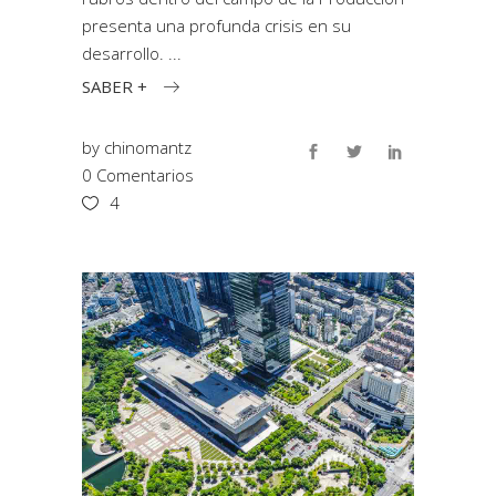
presenta una profunda crisis en su
desarrollo.
SABER +
by
chinomantz
0 Comentarios
4