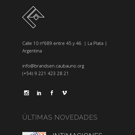
Calle 10 nº689 entre 45 y 46 | La Plata |
Argentina
info@brandsen.caubauno.org
(+54) 9 221 423 28 21
ÚLTIMAS NOVEDADES