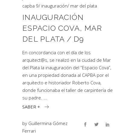
capba 9
/
inauguración
/
mar del plata
INAUGURACIÓN
ESPACIO COVA, MAR
DEL PLATA / D9
En concordancia con el día de los
arquitect@s, se realizó en la ciudad de Mar
del Plata la inauguración del “Espacio Cova”,
en una propiedad donada al CAPBA por el
arquitecto e historiador Roberto Cova,
donde funcionaba el taller de carpintería de
su padre.
SABER +
by
Guillermina Gómez
Ferrari