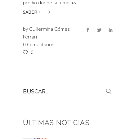
predio donde se emplaza
SABER +
by
Guillermina Gómez
Ferrari
0 Comentarios
0
Buscar
por:
ÚLTIMAS NOTICIAS