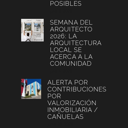
POSIBLES
julio 6, 2026
SEMANA DEL
ARQUITECTO
2026: LA
ARQUITECTURA
LOCAL SE
ACERCA A LA
COMUNIDAD
julio 4, 2026
ALERTA POR
CONTRIBUCIONES
POR
VALORIZACIÓN
INMOBILIARIA /
CAÑUELAS
junio 26, 2026