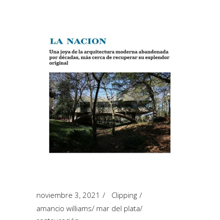
noviembre 3, 2021
Clipping
amancio williams
/
mar del plata
/