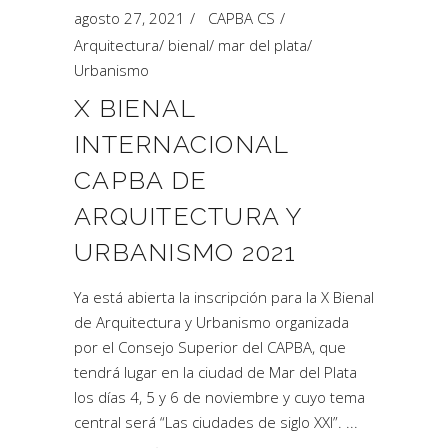
agosto 27, 2021
CAPBA CS
Arquitectura
/
bienal
/
mar del plata
/
Urbanismo
X BIENAL
INTERNACIONAL
CAPBA DE
ARQUITECTURA Y
URBANISMO 2021
Ya está abierta la inscripción para la X Bienal
de Arquitectura y Urbanismo organizada
por el Consejo Superior del CAPBA, que
tendrá lugar en la ciudad de Mar del Plata
los días 4, 5 y 6 de noviembre y cuyo tema
central será “Las ciudades de siglo XXI”.