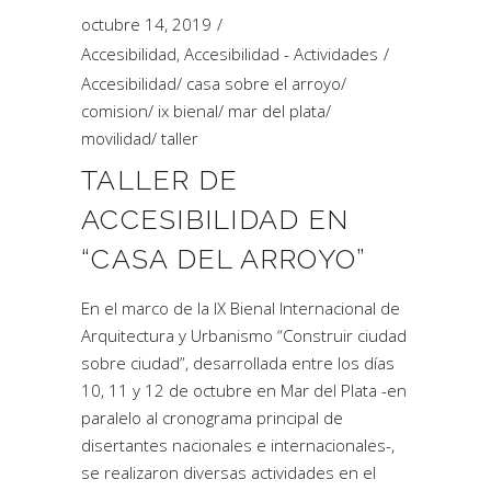
octubre 14, 2019
Accesibilidad
,
Accesibilidad - Actividades
Accesibilidad
/
casa sobre el arroyo
/
comision
/
ix bienal
/
mar del plata
/
movilidad
/
taller
TALLER DE
ACCESIBILIDAD EN
“CASA DEL ARROYO”
En el marco de la IX Bienal Internacional de
Arquitectura y Urbanismo “Construir ciudad
sobre ciudad”, desarrollada entre los días
10, 11 y 12 de octubre en Mar del Plata -en
paralelo al cronograma principal de
disertantes nacionales e internacionales-,
se realizaron diversas actividades en el