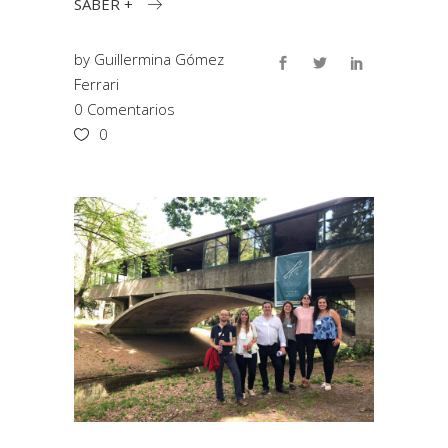
SABER +
by
Guillermina Gómez
Ferrari
0 Comentarios
0