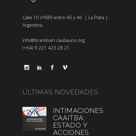
Calle 10 nº689 entre 45 y 46 | La Plata |
Argentina
info@brandsen.caubauno.org
(+54) 9 221 423 28 21
ÚLTIMAS NOVEDADES
INTIMACIONES
CAAITBA:
ESTADO Y
ACCIONES