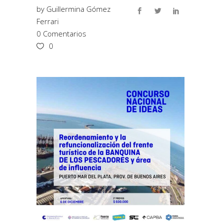
by
Guillermina Gómez
Ferrari
0 Comentarios
0