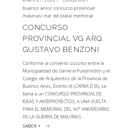
buenos aires
/
concurso provincial
/
malvinas
/
mar del plata
/
memorial
CONCURSO
PROVINCIAL VG ARQ.
GUSTAVO BENZONI
Conforme al convenio suscrito entre la
Municipalidad de General Pueyrredón y el
Colegio de Arquitectos de la Provincia de
Buenos Aires, Distrito IX (CAPBA D IX), se
llama a un CONCURSO PROVINCIAL DE
IDEAS Y ANTEPROYECTOS, A UNA VUELTA
PARA EL MEMORIAL DEL 40° ANIVERSARIO
DE LA GUERRA DE MALVINAS
SABER +