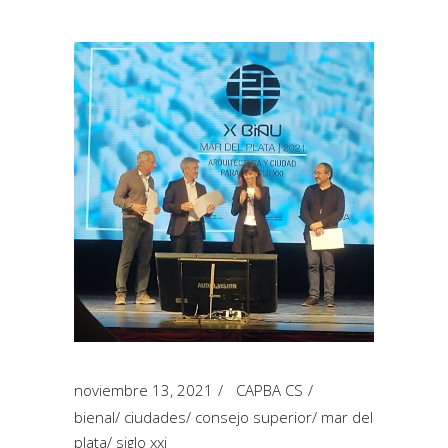
noviembre 13, 2021
CAPBA CS
bienal
/
ciudades
/
consejo superior
/
mar del
plata
/
siglo xxi