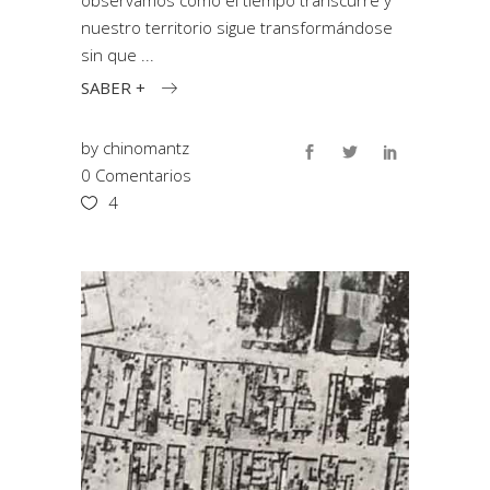
observamos como el tiempo transcurre y
nuestro territorio sigue transformándose
sin que
SABER +
by
chinomantz
0 Comentarios
4