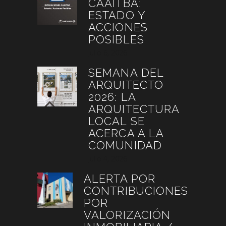
CAAITBA:
ESTADO Y
ACCIONES
POSIBLES
julio 6, 2026
SEMANA DEL
ARQUITECTO
2026: LA
ARQUITECTURA
LOCAL SE
ACERCA A LA
COMUNIDAD
julio 4, 2026
ALERTA POR
CONTRIBUCIONES
POR
VALORIZACIÓN