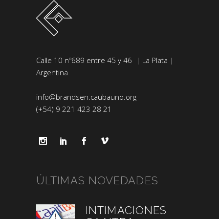
Calle 10 nº689 entre 45 y 46 | La Plata |
Argentina
info@brandsen.caubauno.org
(+54) 9 221 423 28 21
ÚLTIMAS NOVEDADES
INTIMACIONES