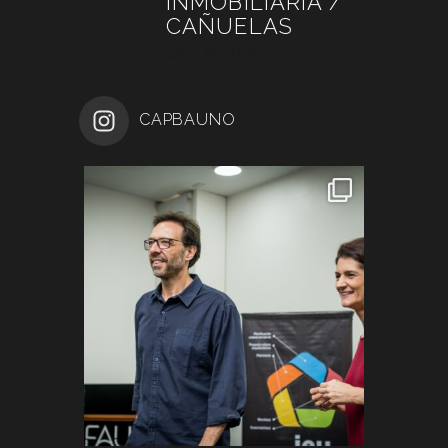
INMOBILIARIA /
CAÑUELAS
junio 26, 2026
CAPBAUNO