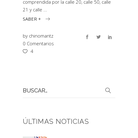
comprendida por la calle 20, calle 50, calle
21 y calle
SABER +
by
chinomantz
0 Comentarios
4
Buscar
por:
ÚLTIMAS NOTICIAS