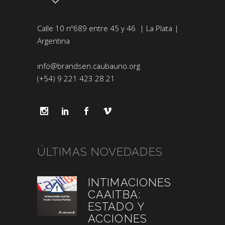
Calle 10 nº689 entre 45 y 46 | La Plata |
Argentina
info@brandsen.caubauno.org
(+54) 9 221 423 28 21
ÚLTIMAS NOVEDADES
INTIMACIONES
CAAITBA:
ESTADO Y
ACCIONES