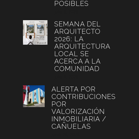
POSIBLES
julio 6, 2026
SEMANA DEL
ARQUITECTO
2026: LA
ARQUITECTURA
LOCAL SE
ACERCA A LA
COMUNIDAD
julio 4, 2026
ALERTA POR
CONTRIBUCIONES
POR
VALORIZACIÓN
INMOBILIARIA /
CAÑUELAS
junio 26, 2026