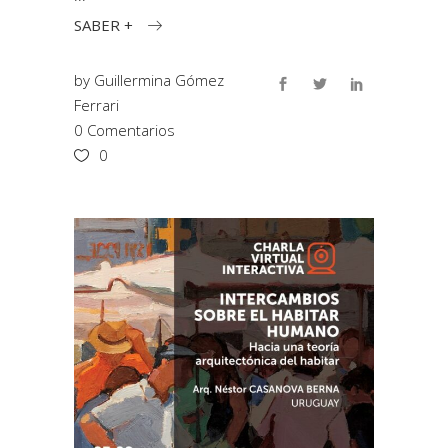
SABER +
by
Guillermina Gómez
Ferrari
0 Comentarios
0