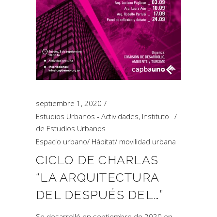
septiembre 1, 2020
Estudios Urbanos - Actividades
,
Instituto
de Estudios Urbanos
Espacio urbano
/
Hábitat
/
movilidad urbana
CICLO DE CHARLAS
“LA ARQUITECTURA
DEL DESPUÉS DEL…”
Se desarrolló en septiembre de 2020 en