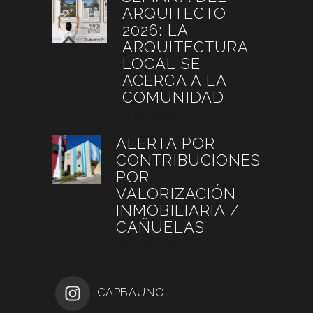
ARQUITECTO
2026: LA
ARQUITECTURA
LOCAL SE
ACERCA A LA
COMUNIDAD
julio 4, 2026
ALERTA POR
CONTRIBUCIONES
POR
VALORIZACIÓN
INMOBILIARIA /
CAÑUELAS
junio 26, 2026
CAPBAUNO