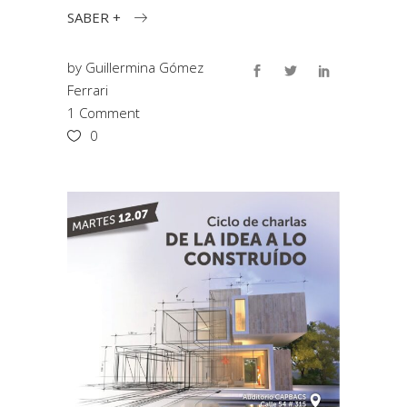
SABER +
by
Guillermina Gómez
Ferrari
1 Comment
0