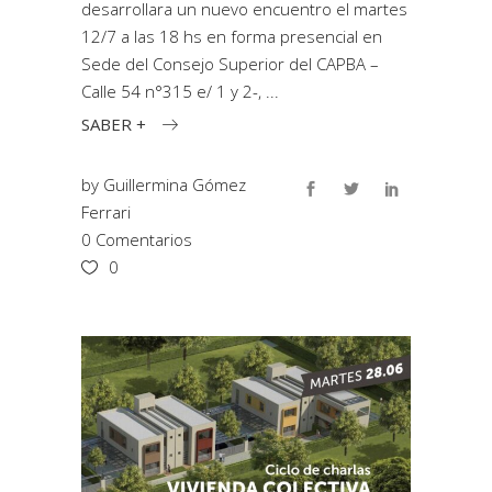
desarrollara un nuevo encuentro el martes
12/7 a las 18 hs en forma presencial en
Sede del Consejo Superior del CAPBA –
Calle 54 n°315 e/ 1 y 2-,
SABER +
by
Guillermina Gómez
Ferrari
0 Comentarios
0