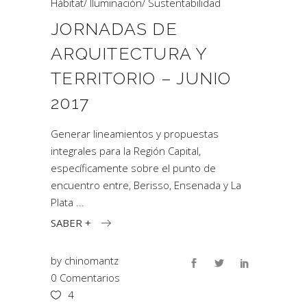
Hábitat
/
Iluminación
/
Sustentabilidad
JORNADAS DE
ARQUITECTURA Y
TERRITORIO – JUNIO
2017
Generar lineamientos y propuestas
integrales para la Región Capital,
específicamente sobre el punto de
encuentro entre, Berisso, Ensenada y La
Plata
SABER +
by
chinomantz
0 Comentarios
4