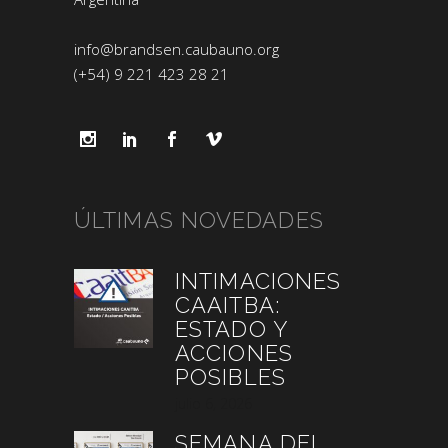
info@brandsen.caubauno.org
(+54) 9 221 423 28 21
ÚLTIMAS NOVEDADES
INTIMACIONES
CAAITBA:
ESTADO Y
ACCIONES
POSIBLES
julio 6, 2026
SEMANA DEL