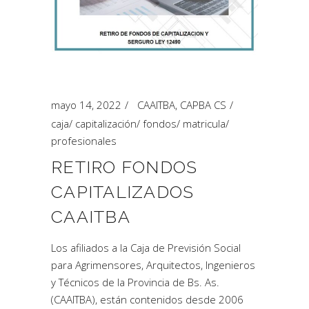
mayo 14, 2022
CAAITBA
,
CAPBA CS
caja
/
capitalización
/
fondos
/
matricula
/
profesionales
RETIRO FONDOS
CAPITALIZADOS
CAAITBA
Los afiliados a la Caja de Previsión Social
para Agrimensores, Arquitectos, Ingenieros
y Técnicos de la Provincia de Bs. As.
(CAAITBA), están contenidos desde 2006