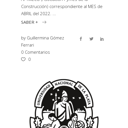
Construcción) correspondiente al MES de
ABRIL del 2022.
SABER +
by
Guillermina Gómez
Ferrari
0 Comentarios
0