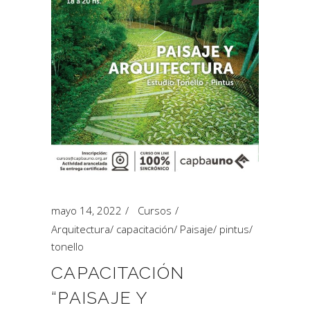
mayo 14, 2022
Cursos
Arquitectura
/
capacitación
/
Paisaje
/
pintus
/
tonello
CAPACITACIÓN
“PAISAJE Y