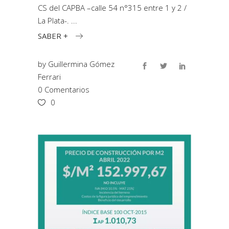
CS del CAPBA –calle 54 n°315 entre 1 y 2 /
La Plata-.
SABER +
by
Guillermina Gómez
Ferrari
0 Comentarios
0