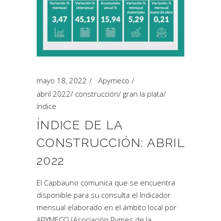
mayo 18, 2022
Apymeco
abril 2022
/
construcción
/
gran la plata
/
índice
ÍNDICE DE LA
CONSTRUCCIÓN: ABRIL
2022
El Capbauno comunica que se encuentra
disponible para su consulta el Indicador
mensual elaborado en el ámbito local por
APYMECO (Asociación Pymes de la