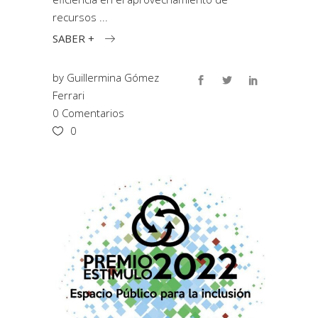
recursos
SABER +
by
Guillermina Gómez
Ferrari
0 Comentarios
0