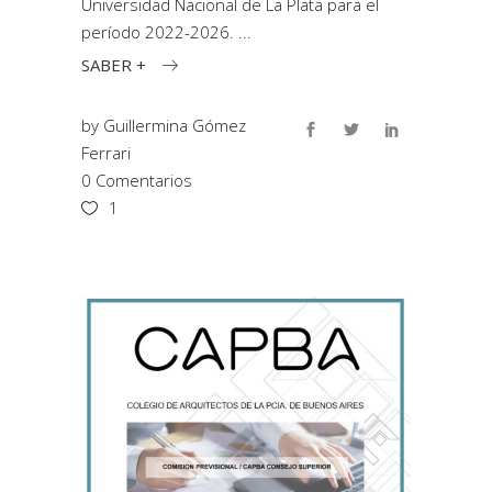
Universidad Nacional de La Plata para el
período 2022-2026.
SABER +
by
Guillermina Gómez
Ferrari
0 Comentarios
1