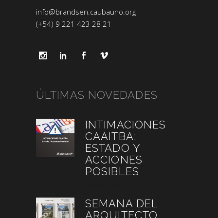
info@brandsen.caubauno.org
(+54) 9 221 423 28 21
ÚLTIMAS NOVEDADES
INTIMACIONES
CAAITBA:
ESTADO Y
ACCIONES
POSIBLES
julio 6, 2026
SEMANA DEL
ARQUITECTO