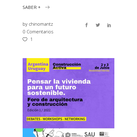
SABER +
by
chinomantz
0 Comentarios
1