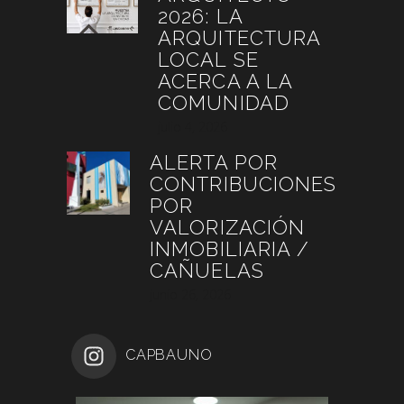
2026: LA
ARQUITECTURA
LOCAL SE
ACERCA A LA
COMUNIDAD
julio 4, 2026
ALERTA POR
CONTRIBUCIONES
POR
VALORIZACIÓN
INMOBILIARIA /
CAÑUELAS
junio 26, 2026
CAPBAUNO