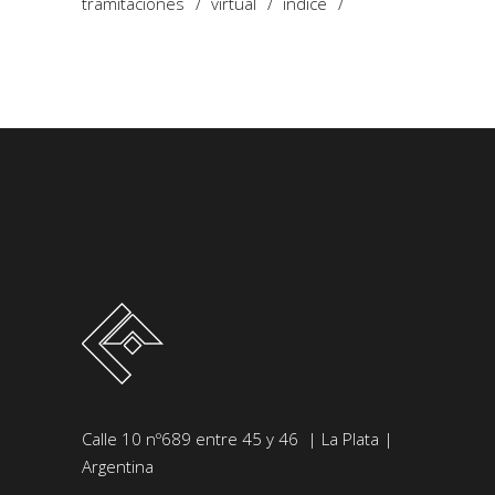
tramitaciones
virtual
índice
Calle 10 nº689 entre 45 y 46 | La Plata |
Argentina