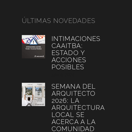
ÚLTIMAS NOVEDADES
INTIMACIONES
CAAITBA:
ESTADO Y
ACCIONES
POSIBLES
julio 6, 2026
SEMANA DEL
ARQUITECTO
2026: LA
ARQUITECTURA
LOCAL SE
ACERCA A LA
COMUNIDAD