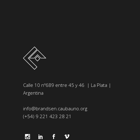
Calle 10 nº689 entre 45 y 46 | La Plata |
Argentina
info@brandsen.caubauno.org
(+54) 9 221 423 28 21