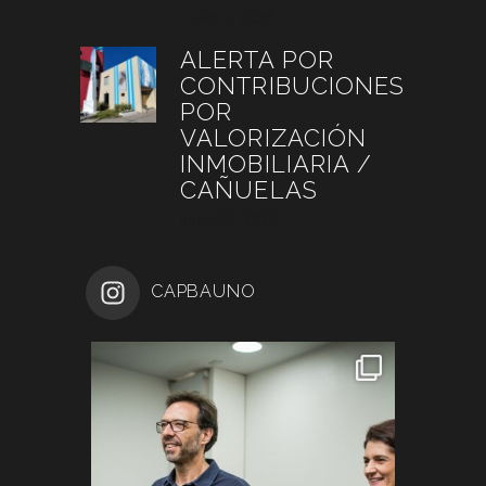
julio 4, 2026
ALERTA POR
CONTRIBUCIONES
POR
VALORIZACIÓN
INMOBILIARIA /
CAÑUELAS
junio 26, 2026
CAPBAUNO