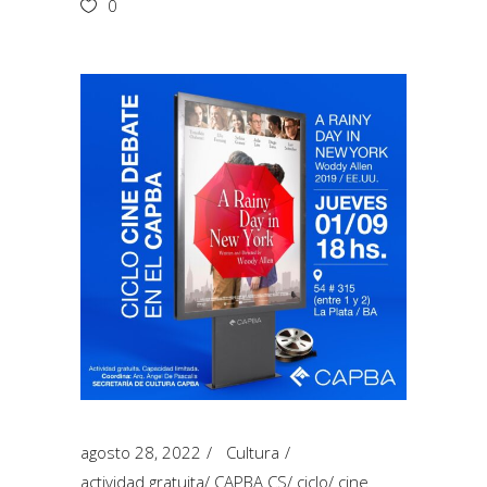
0
agosto 28, 2022
Cultura
actividad gratuita
/
CAPBA CS
/
ciclo
/
cine