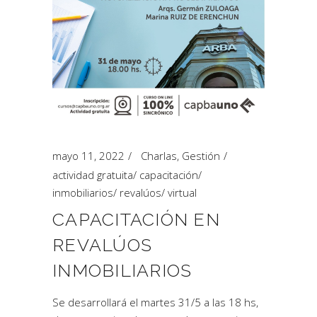
mayo 11, 2022
Charlas
,
Gestión
actividad gratuita
/
capacitación
/
inmobiliarios
/
revalúos
/
virtual
CAPACITACIÓN EN
REVALÚOS
INMOBILIARIOS
Se desarrollará el martes 31/5 a las 18 hs,