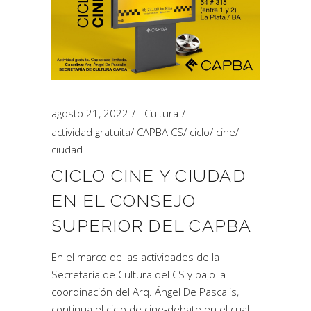
agosto 21, 2022
Cultura
actividad gratuita
/
CAPBA CS
/
ciclo
/
cine
/
ciudad
CICLO CINE Y CIUDAD
EN EL CONSEJO
SUPERIOR DEL CAPBA
En el marco de las actividades de la
Secretaría de Cultura del CS y bajo la
coordinación del Arq. Ángel De Pascalis,
continua el ciclo de cine-debate en el cual