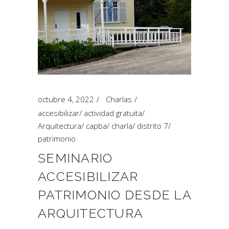
octubre 4, 2022
Charlas
accesibilizar
/
actividad gratuita
/
Arquitectura
/
capba
/
charla
/
distrito 7
/
patrimonio
SEMINARIO
ACCESIBILIZAR
PATRIMONIO DESDE LA
ARQUITECTURA