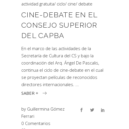
actividad gratuita
/
ciclo
/
cine
/
debate
CINE-DEBATE EN EL
CONSEJO SUPERIOR
DEL CAPBA
En el marco de las actividades de la
Secretaría de Cultura del CS y bajo la
coordinación del Arq. Ángel De Pascalis,
continua el ciclo de cine-debate en el cual
se proyectan películas de reconocidos
directores internacionales.
SABER +
by
Guillermina Gómez
Ferrari
0 Comentarios