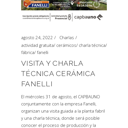
agosto 24, 2022
Charlas
actividad gratuita
/
cerámicos
/
charla técnica
/
fábrica
/
fanelli
VISITA Y CHARLA
TÉCNICA CERÁMICA
FANELLI
El miércoles 31 de agosto, el CAPBAUNO
conjuntamente con la empresa Fanelli,
organizan una visita guiada a la planta fabril
y una charla técnica, donde será posible
conocer el proceso de producción y la