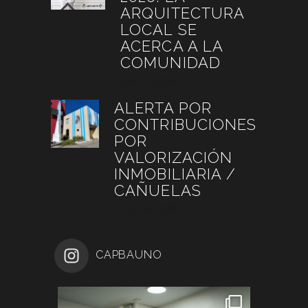
ARQUITECTURA
LOCAL SE
ACERCA A LA
COMUNIDAD
julio 4, 2026
ALERTA POR
CONTRIBUCIONES
POR
VALORIZACIÓN
INMOBILIARIA /
CAÑUELAS
junio 26, 2026
CAPBAUNO