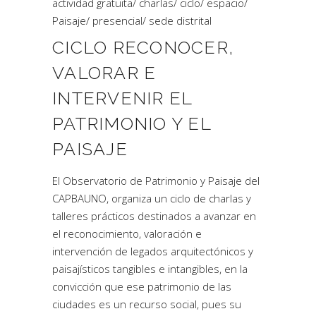
actividad gratuita
/
charlas
/
ciclo
/
espacio
/
Paisaje
/
presencial
/
sede distrital
CICLO RECONOCER,
VALORAR E
INTERVENIR EL
PATRIMONIO Y EL
PAISAJE
El Observatorio de Patrimonio y Paisaje del
CAPBAUNO, organiza un ciclo de charlas y
talleres prácticos destinados a avanzar en
el reconocimiento, valoración e
intervención de legados arquitectónicos y
paisajísticos tangibles e intangibles, en la
convicción que ese patrimonio de las
ciudades es un recurso social, pues su