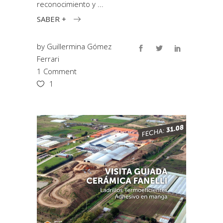
reconocimiento y
SABER +
by
Guillermina Gómez
Ferrari
1 Comment
1