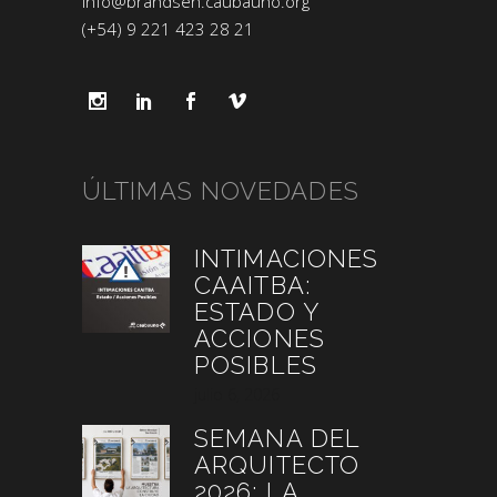
info@brandsen.caubauno.org
(+54) 9 221 423 28 21
ÚLTIMAS NOVEDADES
INTIMACIONES
CAAITBA:
ESTADO Y
ACCIONES
POSIBLES
julio 6, 2026
SEMANA DEL
ARQUITECTO
2026: LA