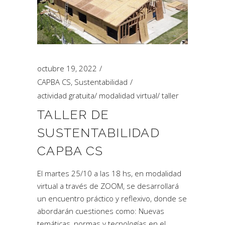
octubre 19, 2022
CAPBA CS
,
Sustentabilidad
actividad gratuita
/
modalidad virtual
/
taller
TALLER DE
SUSTENTABILIDAD
CAPBA CS
El martes 25/10 a las 18 hs, en modalidad
virtual a través de ZOOM, se desarrollará
un encuentro práctico y reflexivo, donde se
abordarán cuestiones como: Nuevas
temáticas, normas y tecnologías en el