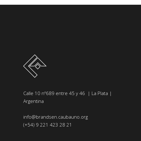
Calle 10 nº689 entre 45 y 46 | La Plata |
Argentina
info@brandsen.caubauno.org
(+54) 9 221 423 28 21