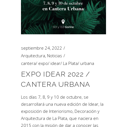
septiembre 24, 2022
Arquitectura
,
Noticias
cantera
/
expo
/
idear
/
La Plata
/
urbana
EXPO IDEAR 2022 /
CANTERA URBANA
Los días 7, 8, 9 y 10 de octubre, se
desarrollará una nueva edición de Idear, la
exposición de Interiorismo, Decoración y
Arquitectura de La Plata, que naciera en
2015 con la misión de dar a conocer las