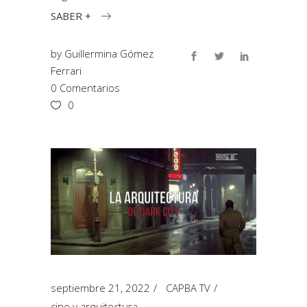
SABER +
by
Guillermina Gómez
Ferrari
0 Comentarios
0
septiembre 21, 2022
CAPBA TV
cine y arquitectura