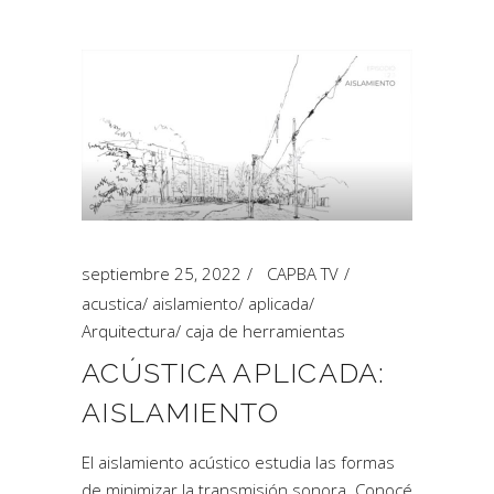
septiembre 25, 2022
CAPBA TV
acustica
/
aislamiento
/
aplicada
/
Arquitectura
/
caja de herramientas
ACÚSTICA APLICADA:
AISLAMIENTO
El aislamiento acústico estudia las formas
de minimizar la transmisión sonora. Conocé