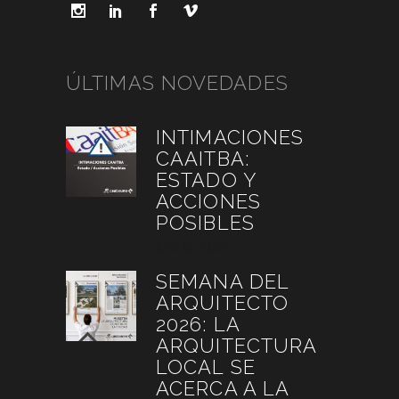
ÚLTIMAS NOVEDADES
INTIMACIONES
CAAITBA:
ESTADO Y
ACCIONES
POSIBLES
julio 6, 2026
SEMANA DEL
ARQUITECTO
2026: LA
ARQUITECTURA
LOCAL SE
ACERCA A LA