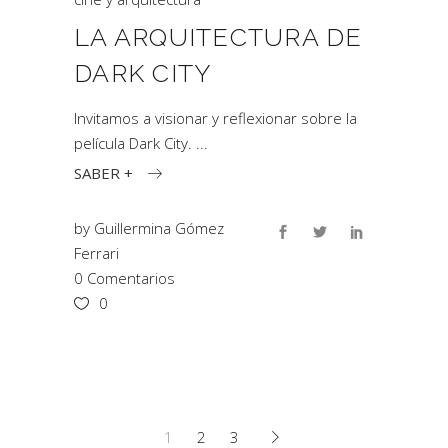
LA ARQUITECTURA DE
DARK CITY
Invitamos a visionar y reflexionar sobre la
película Dark City.
SABER +
by
Guillermina Gómez
Ferrari
0 Comentarios
0
1
2
3