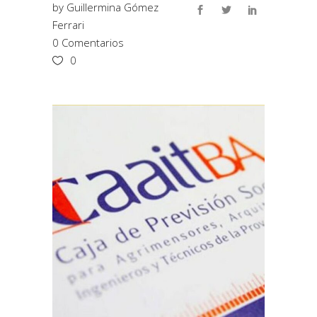
by
Guillermina Gómez
Ferrari
0 Comentarios
0