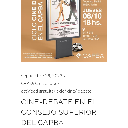
septiembre 29, 2022
CAPBA CS
,
Cultura
actividad gratuita
/
ciclo
/
cine
/
debate
CINE-DEBATE EN EL
CONSEJO SUPERIOR
DEL CAPBA