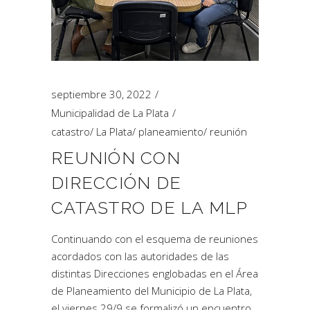
septiembre 30, 2022
Municipalidad de La Plata
catastro
/
La Plata
/
planeamiento
/
reunión
REUNIÓN CON
DIRECCIÓN DE
CATASTRO DE LA MLP
Continuando con el esquema de reuniones
acordados con las autoridades de las
distintas Direcciones englobadas en el Área
de Planeamiento del Municipio de La Plata,
el viernes 29/9 se formalizó un encuentro