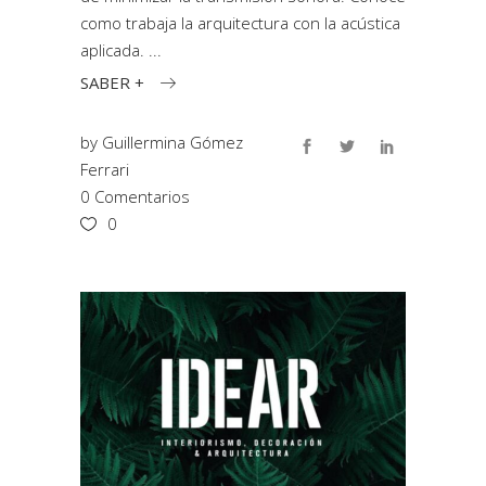
como trabaja la arquitectura con la acústica
aplicada.
SABER +
by
Guillermina Gómez
Ferrari
0 Comentarios
0