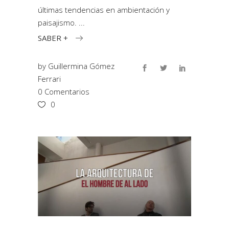
últimas tendencias en ambientación y
paisajismo.
SABER +
by
Guillermina Gómez
Ferrari
0 Comentarios
0