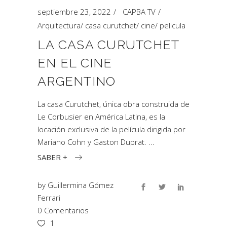
septiembre 23, 2022
CAPBA TV
Arquitectura
/
casa curutchet
/
cine
/
pelicula
LA CASA CURUTCHET
EN EL CINE
ARGENTINO
La casa Curutchet, única obra construida de
Le Corbusier en América Latina, es la
locación exclusiva de la película dirigida por
Mariano Cohn y Gaston Duprat.
SABER +
by
Guillermina Gómez
Ferrari
0 Comentarios
1