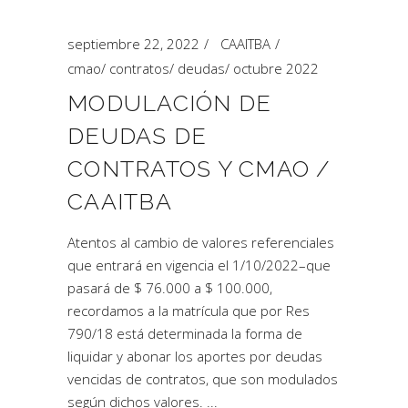
septiembre 22, 2022
CAAITBA
cmao
/
contratos
/
deudas
/
octubre 2022
MODULACIÓN DE
DEUDAS DE
CONTRATOS Y CMAO /
CAAITBA
Atentos al cambio de valores referenciales
que entrará en vigencia el 1/10/2022–que
pasará de $ 76.000 a $ 100.000,
recordamos a la matrícula que por Res
790/18 está determinada la forma de
liquidar y abonar los aportes por deudas
vencidas de contratos, que son modulados
según dichos valores.