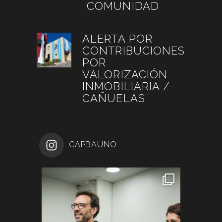
COMUNIDAD
julio 4, 2026
ALERTA POR
CONTRIBUCIONES
POR
VALORIZACIÓN
INMOBILIARIA /
CAÑUELAS
junio 26, 2026
CAPBAUNO