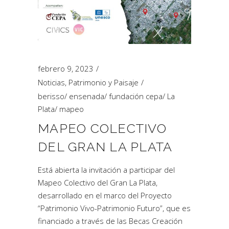
febrero 9, 2023
Noticias
,
Patrimonio y Paisaje
berisso
/
ensenada
/
fundación cepa
/
La
Plata
/
mapeo
MAPEO COLECTIVO
DEL GRAN LA PLATA
Está abierta la invitación a participar del
Mapeo Colectivo del Gran La Plata,
desarrollado en el marco del Proyecto
“Patrimonio Vivo-Patrimonio Futuro”, que es
financiado a través de las Becas Creación