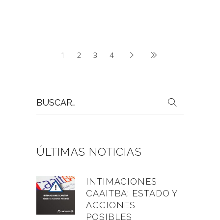
1
2
3
4
Buscar
por:
ÚLTIMAS NOTICIAS
INTIMACIONES
CAAITBA: ESTADO Y
ACCIONES
POSIBLES