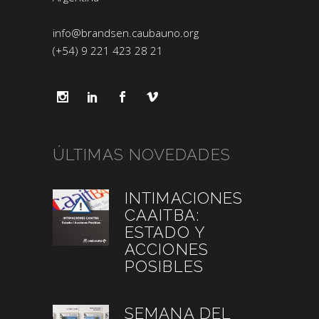
info@brandsen.caubauno.org
(+54) 9 221 423 28 21
ÚLTIMAS NOVEDADES
INTIMACIONES
CAAITBA:
ESTADO Y
ACCIONES
POSIBLES
julio 6, 2026
SEMANA DEL