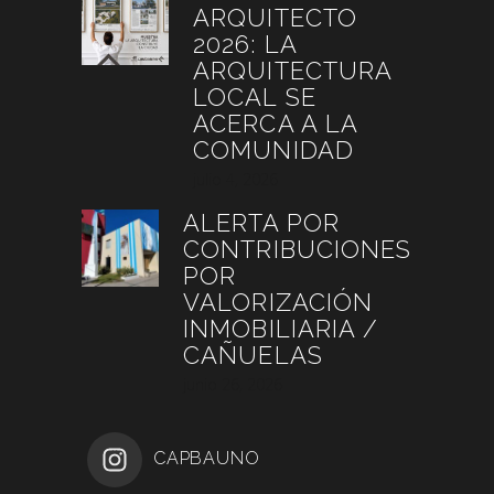
ARQUITECTO
2026: LA
ARQUITECTURA
LOCAL SE
ACERCA A LA
COMUNIDAD
julio 4, 2026
ALERTA POR
CONTRIBUCIONES
POR
VALORIZACIÓN
INMOBILIARIA /
CAÑUELAS
junio 26, 2026
CAPBAUNO