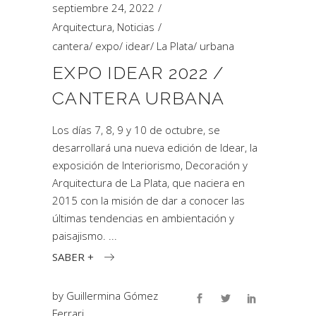
septiembre 24, 2022
Arquitectura
,
Noticias
cantera
/
expo
/
idear
/
La Plata
/
urbana
EXPO IDEAR 2022 /
CANTERA URBANA
Los días 7, 8, 9 y 10 de octubre, se
desarrollará una nueva edición de Idear, la
exposición de Interiorismo, Decoración y
Arquitectura de La Plata, que naciera en
2015 con la misión de dar a conocer las
últimas tendencias en ambientación y
paisajismo.
SABER +
by
Guillermina Gómez
Ferrari