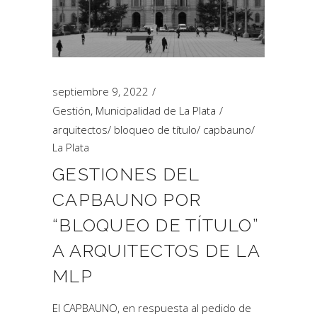
septiembre 9, 2022
Gestión
,
Municipalidad de La Plata
arquitectos
/
bloqueo de título
/
capbauno
/
La Plata
GESTIONES DEL
CAPBAUNO POR
“BLOQUEO DE TÍTULO”
A ARQUITECTOS DE LA
MLP
El CAPBAUNO, en respuesta al pedido de