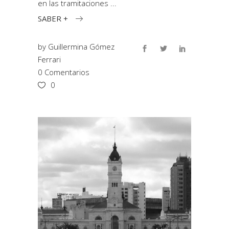
en las tramitaciones
SABER +
by
Guillermina Gómez
Ferrari
0 Comentarios
0