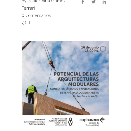
by
Guillermina Gómez
Ferrari
0 Comentarios
0