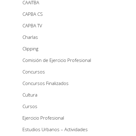
CAAITBA
CAPBA CS
CAPBA TV
Charlas
Clipping
Comisión de Ejercicio Profesional
Concursos
Concursos Finalizados
Cultura
Cursos
Ejercicio Profesional
Estudios Urbanos – Actividades