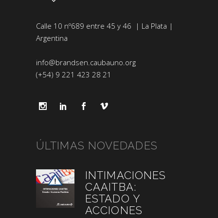
Calle 10 nº689 entre 45 y 46 | La Plata |
Argentina
info@brandsen.caubauno.org
(+54) 9 221 423 28 21
ÚLTIMAS NOVEDADES
INTIMACIONES
CAAITBA:
ESTADO Y
ACCIONES