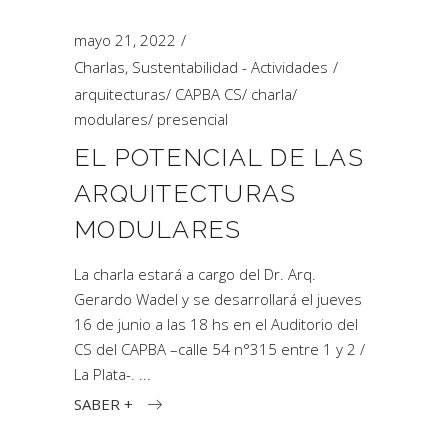
mayo 21, 2022
Charlas
,
Sustentabilidad - Actividades
arquitecturas
/
CAPBA CS
/
charla
/
modulares
/
presencial
EL POTENCIAL DE LAS
ARQUITECTURAS
MODULARES
La charla estará a cargo del Dr. Arq.
Gerardo Wadel y se desarrollará el jueves
16 de junio a las 18 hs en el Auditorio del
CS del CAPBA –calle 54 n°315 entre 1 y 2 /
La Plata-.
SABER +