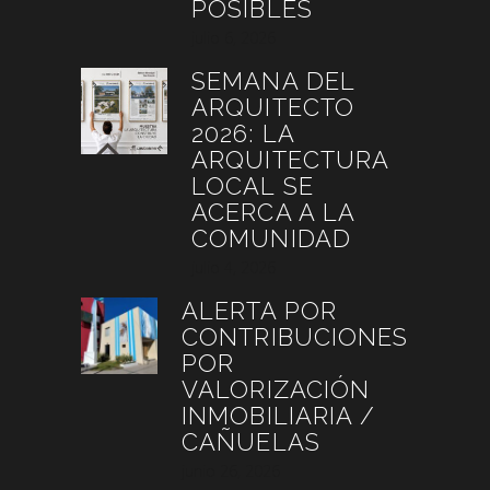
POSIBLES
julio 6, 2026
SEMANA DEL
ARQUITECTO
2026: LA
ARQUITECTURA
LOCAL SE
ACERCA A LA
COMUNIDAD
julio 4, 2026
ALERTA POR
CONTRIBUCIONES
POR
VALORIZACIÓN
INMOBILIARIA /
CAÑUELAS
junio 26, 2026