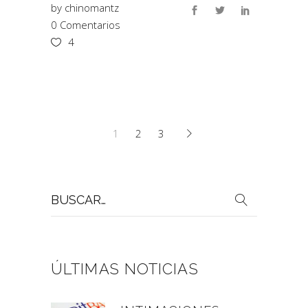
by
chinomantz
0 Comentarios
4
1
2
3
Buscar
por:
ÚLTIMAS NOTICIAS