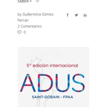
SABER +
by
Guillermina Gómez
Ferrari
2 Comentarios
0