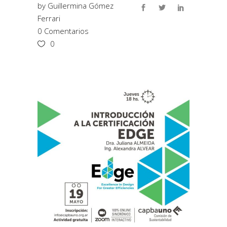
by
Guillermina Gómez
Ferrari
0 Comentarios
0