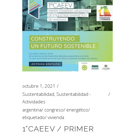
octubre 1, 2021
Sustentabilidad
,
Sustentabilidad -
Actividades
argentina
/
congreso
/
energético
/
etiquetado
/
vivienda
1°CAEEV / PRIMER