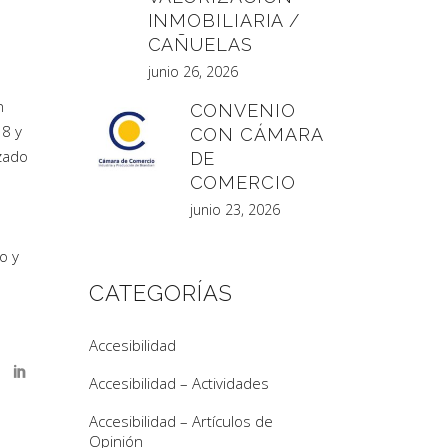
INMOBILIARIA /
CAÑUELAS
junio 26, 2026
n
CONVENIO
18 y
CON CÁMARA
zado
DE
COMERCIO
junio 23, 2026
o y
CATEGORÍAS
Accesibilidad
Accesibilidad – Actividades
Accesibilidad – Artículos de
Opinión