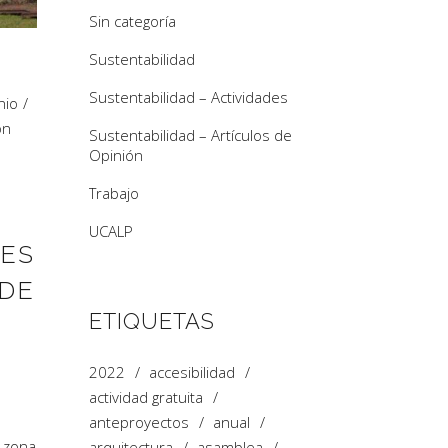
Sin categoría
Sustentabilidad
Sustentabilidad – Actividades
nio
ón
Sustentabilidad – Artículos de
Opinión
Trabajo
UCALP
RES
 DE
ETIQUETAS
2022
accesibilidad
actividad gratuita
anteproyectos
anual
a zona
arquitectura
asamblea