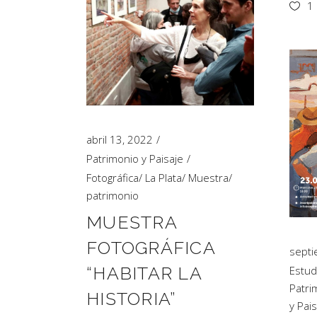
1
abril 13, 2022
Patrimonio y Paisaje
Fotográfica
/
La Plata
/
Muestra
/
patrimonio
MUESTRA
FOTOGRÁFICA
septi
“HABITAR LA
Estud
Patri
HISTORIA”
y Pais