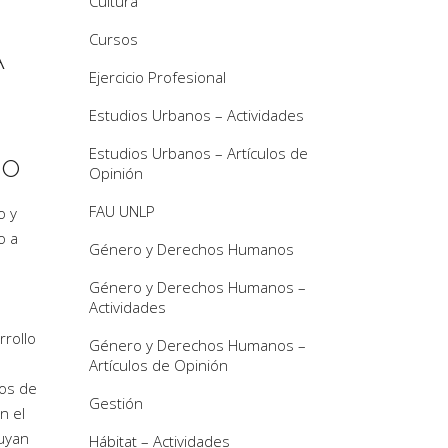
Cultura
Cursos
A
Ejercicio Profesional
Estudios Urbanos – Actividades
Estudios Urbanos – Artículos de
IO
Opinión
FAU UNLP
o y
o a
Género y Derechos Humanos
Género y Derechos Humanos –
Actividades
rrollo
Género y Derechos Humanos –
Artículos de Opinión
tos de
Gestión
n el
uyan
Hábitat – Actividades