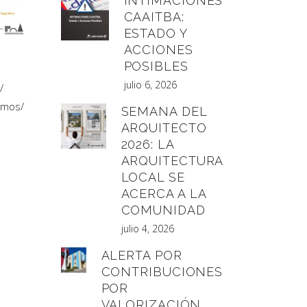
INTIMACIONES
CAAITBA:
ESTADO Y
ACCIONES
POSIBLES
julio 6, 2026
omos
/
SEMANA DEL
ARQUITECTO
2026: LA
ARQUITECTURA
LOCAL SE
ACERCA A LA
COMUNIDAD
julio 4, 2026
ALERTA POR
CONTRIBUCIONES
POR
VALORIZACIÓN