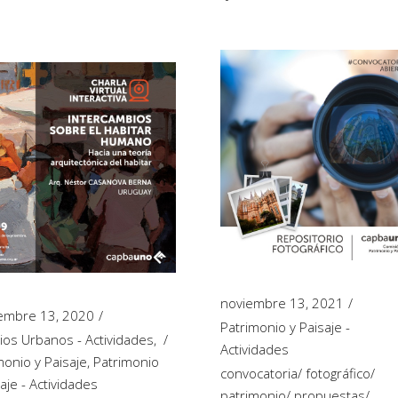
noviembre 13, 2021
embre 13, 2020
Patrimonio y Paisaje -
ios Urbanos - Actividades
,
Actividades
monio y Paisaje
,
Patrimonio
convocatoria
/
fotográfico
/
aje - Actividades
patrimonio
/
propuestas
/