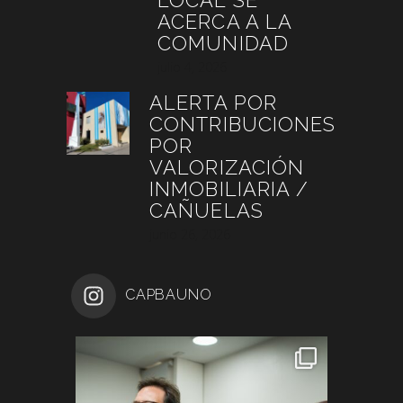
LOCAL SE
ACERCA A LA
COMUNIDAD
julio 4, 2026
ALERTA POR
CONTRIBUCIONES
POR
VALORIZACIÓN
INMOBILIARIA /
CAÑUELAS
junio 26, 2026
CAPBAUNO