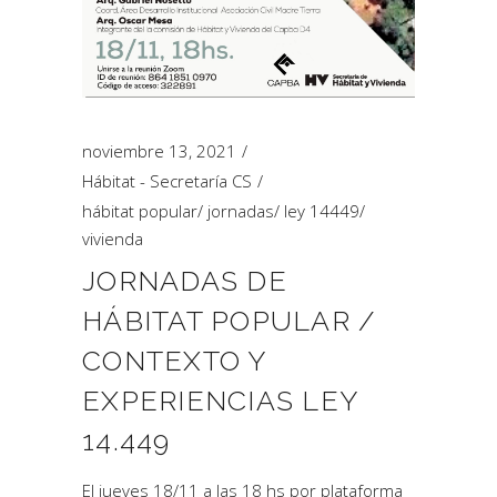
noviembre 13, 2021
Hábitat - Secretaría CS
hábitat popular
/
jornadas
/
ley 14449
/
vivienda
JORNADAS DE
HÁBITAT POPULAR /
CONTEXTO Y
EXPERIENCIAS LEY
14.449
El jueves 18/11 a las 18 hs por plataforma