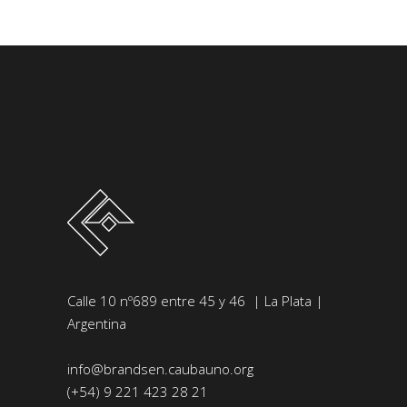
Calle 10 nº689 entre 45 y 46 | La Plata |
Argentina
info@brandsen.caubauno.org
(+54) 9 221 423 28 21