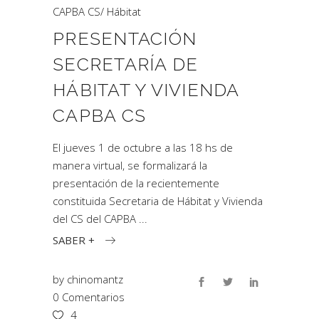
CAPBA CS
/
Hábitat
PRESENTACIÓN
SECRETARÍA DE
HÁBITAT Y VIVIENDA
CAPBA CS
El jueves 1 de octubre a las 18 hs de
manera virtual, se formalizará la
presentación de la recientemente
constituida Secretaria de Hábitat y Vivienda
del CS del CAPBA
SABER +
by
chinomantz
0 Comentarios
4