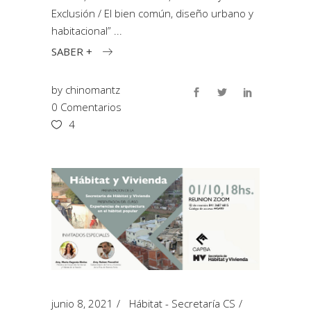
Exclusión / El bien común, diseño urbano y
habitacional”
SABER +
by
chinomantz
0 Comentarios
4
junio 8, 2021
Hábitat - Secretaría CS