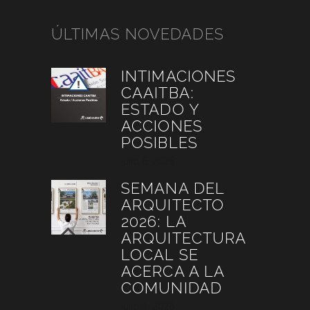
ÚLTIMAS NOVEDADES
INTIMACIONES
CAAITBA:
ESTADO Y
ACCIONES
POSIBLES
julio 6, 2026
SEMANA DEL
ARQUITECTO
2026: LA
ARQUITECTURA
LOCAL SE
ACERCA A LA
COMUNIDAD
julio 4, 2026