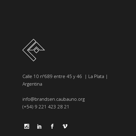
Calle 10 nº689 entre 45 y 46 | La Plata |
Argentina
info@brandsen.caubauno.org
(+54) 9 221 423 28 21