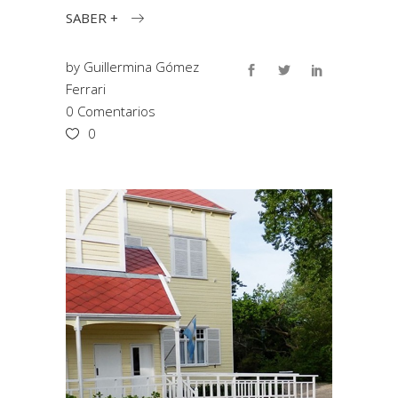
SABER +
by
Guillermina Gómez
Ferrari
0 Comentarios
0