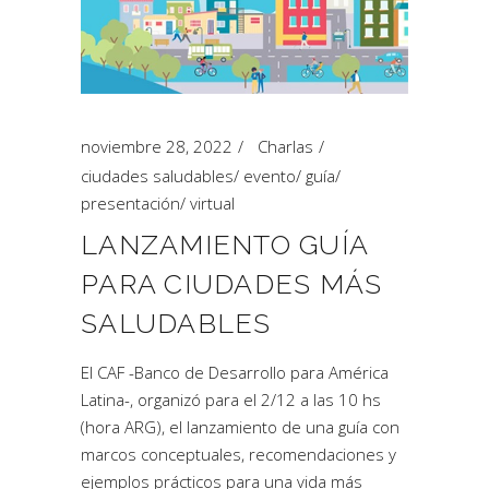
noviembre 28, 2022
Charlas
ciudades saludables
/
evento
/
guía
/
presentación
/
virtual
LANZAMIENTO GUÍA
PARA CIUDADES MÁS
SALUDABLES
El CAF -Banco de Desarrollo para América
Latina-, organizó para el 2/12 a las 10 hs
(hora ARG), el lanzamiento de una guía con
marcos conceptuales, recomendaciones y
ejemplos prácticos para una vida más