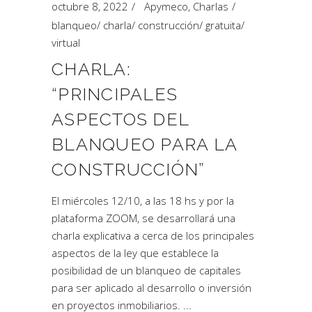
octubre 8, 2022
Apymeco
,
Charlas
blanqueo
/
charla
/
construcción
/
gratuita
/
virtual
CHARLA:
“PRINCIPALES
ASPECTOS DEL
BLANQUEO PARA LA
CONSTRUCCIÓN”
El miércoles 12/10, a las 18 hs y por la
plataforma ZOOM, se desarrollará una
charla explicativa a cerca de los principales
aspectos de la ley que establece la
posibilidad de un blanqueo de capitales
para ser aplicado al desarrollo o inversión
en proyectos inmobiliarios.