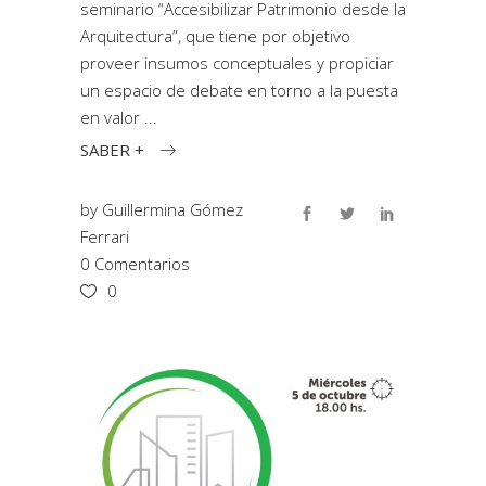
seminario “Accesibilizar Patrimonio desde la
Arquitectura”, que tiene por objetivo
proveer insumos conceptuales y propiciar
un espacio de debate en torno a la puesta
en valor
SABER +
by
Guillermina Gómez
Ferrari
0 Comentarios
0