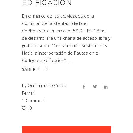
EDIFICACIÓN
En el marco de las actividades de la
Comisión de Sustentabilidad del
CAPBAUNO, el miércoles 5/10 a las 18 hs,
se desarrollará una charla de acceso libre y
gratuito sobre “Construcción Sustentable/
Hacia la incorporación de Pautas en el
Código de Edificación”.
SABER +
by
Guillermina Gómez
Ferrari
1 Comment
0