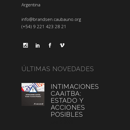
Argentina
info@brandsen.caubauno.org
(+54) 9 221 423 28 21
ÚLTIMAS NOVEDADES
INTIMACIONES
CAAITBA:
ESTADO Y
ACCIONES
POSIBLES
julio 6, 2026