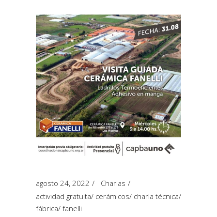
agosto 24, 2022
Charlas
actividad gratuita
/
cerámicos
/
charla técnica
/
fábrica
/
fanelli