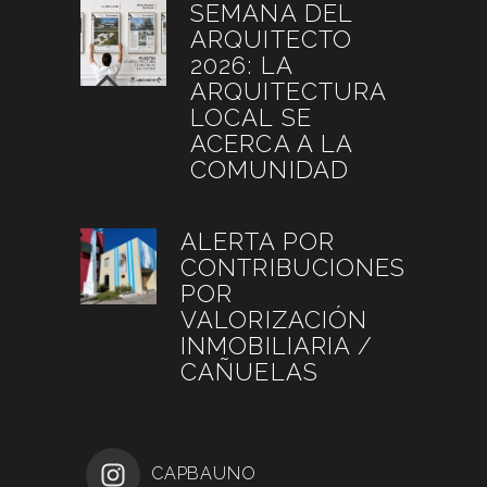
SEMANA DEL
ARQUITECTO
2026: LA
ARQUITECTURA
LOCAL SE
ACERCA A LA
COMUNIDAD
julio 4, 2026
ALERTA POR
CONTRIBUCIONES
POR
VALORIZACIÓN
INMOBILIARIA /
CAÑUELAS
junio 26, 2026
CAPBAUNO