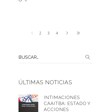
1
2
3
4
Buscar
por:
ÚLTIMAS NOTICIAS
INTIMACIONES
CAAITBA: ESTADO Y
ACCIONES