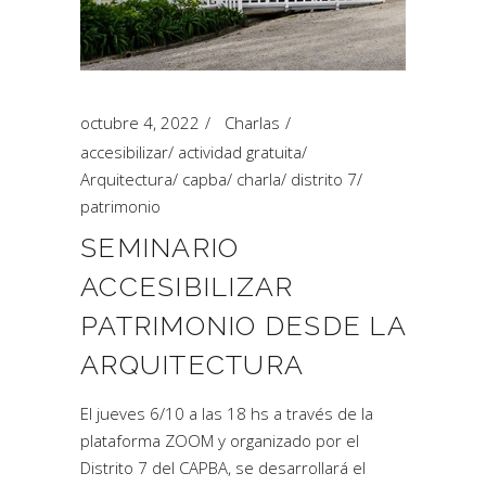
octubre 4, 2022
Charlas
accesibilizar
/
actividad gratuita
/
Arquitectura
/
capba
/
charla
/
distrito 7
/
patrimonio
SEMINARIO
ACCESIBILIZAR
PATRIMONIO DESDE LA
ARQUITECTURA
El jueves 6/10 a las 18 hs a través de la
plataforma ZOOM y organizado por el
Distrito 7 del CAPBA, se desarrollará el