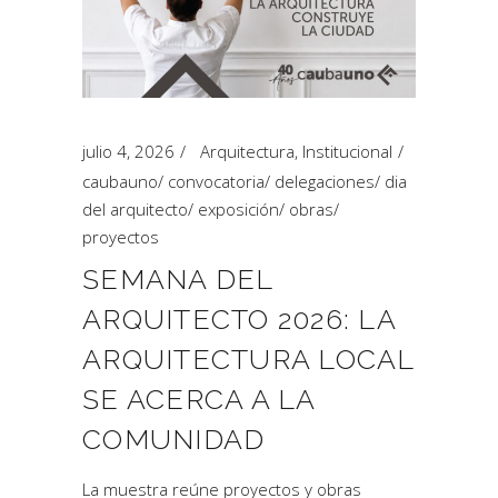
julio 4, 2026
Arquitectura
,
Institucional
caubauno
/
convocatoria
/
delegaciones
/
dia
del arquitecto
/
exposición
/
obras
/
proyectos
SEMANA DEL
ARQUITECTO 2026: LA
ARQUITECTURA LOCAL
SE ACERCA A LA
COMUNIDAD
La muestra reúne proyectos y obras