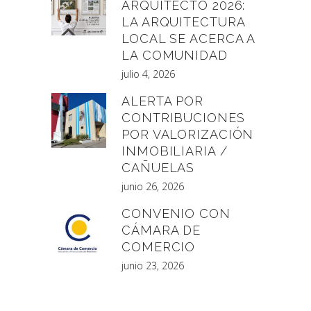
ARQUITECTO 2026:
LA ARQUITECTURA
LOCAL SE ACERCA A
LA COMUNIDAD
julio 4, 2026
ALERTA POR
CONTRIBUCIONES
POR VALORIZACIÓN
INMOBILIARIA /
CAÑUELAS
junio 26, 2026
CONVENIO CON
CÁMARA DE
COMERCIO
junio 23, 2026