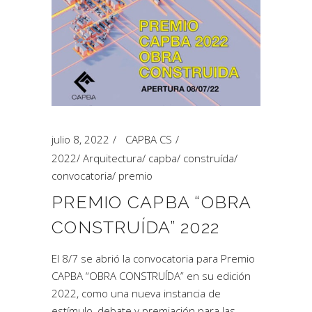
julio 8, 2022
CAPBA CS
2022
/
Arquitectura
/
capba
/
construída
/
convocatoria
/
premio
PREMIO CAPBA “OBRA
CONSTRUÍDA” 2022
El 8/7 se abrió la convocatoria para Premio
CAPBA “OBRA CONSTRUÍDA” en su edición
2022, como una nueva instancia de
estímulo, debate y premiación para las