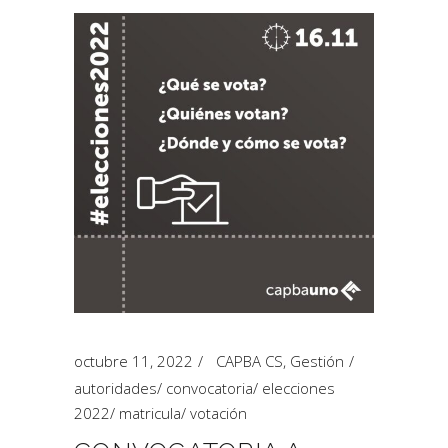
octubre 11, 2022
CAPBA CS
,
Gestión
autoridades
/
convocatoria
/
elecciones
2022
/
matricula
/
votación