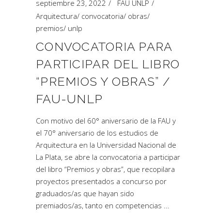
septiembre 23, 2022
FAU UNLP
Arquitectura
/
convocatoria
/
obras
/
premios
/
unlp
CONVOCATORIA PARA
PARTICIPAR DEL LIBRO
“PREMIOS Y OBRAS” /
FAU-UNLP
Con motivo del 60° aniversario de la FAU y
el 70° aniversario de los estudios de
Arquitectura en la Universidad Nacional de
La Plata, se abre la convocatoria a participar
del libro “Premios y obras”, que recopilara
proyectos presentados a concurso por
graduados/as que hayan sido
premiados/as, tanto en competencias