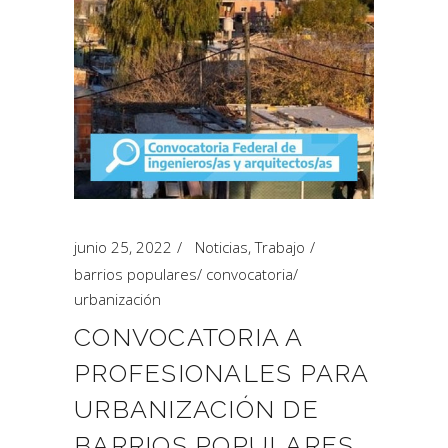
junio 25, 2022
Noticias
,
Trabajo
barrios populares
/
convocatoria
/
urbanización
CONVOCATORIA A
PROFESIONALES PARA
URBANIZACIÓN DE
BARRIOS POPULARES