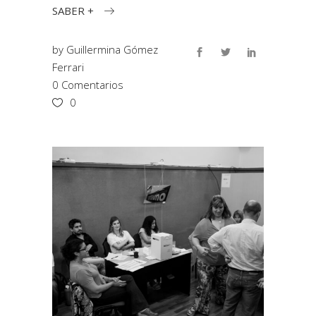
SABER +
by
Guillermina Gómez
Ferrari
0 Comentarios
0