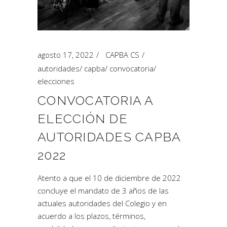
agosto 17, 2022
CAPBA CS
autoridades
/
capba
/
convocatoria
/
elecciones
CONVOCATORIA A
ELECCIÓN DE
AUTORIDADES CAPBA
2022
Atento a que el 10 de diciembre de 2022
concluye el mandato de 3 años de las
actuales autoridades del Colegio y en
acuerdo a los plazos, términos,