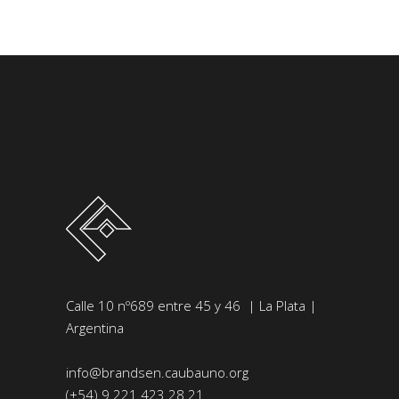
Calle 10 nº689 entre 45 y 46 | La Plata |
Argentina
info@brandsen.caubauno.org
(+54) 9 221 423 28 21