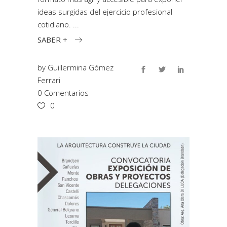
ideas surgidas del ejercicio profesional
cotidiano.
SABER +
by
Guillermina Gómez
Ferrari
0 Comentarios
0