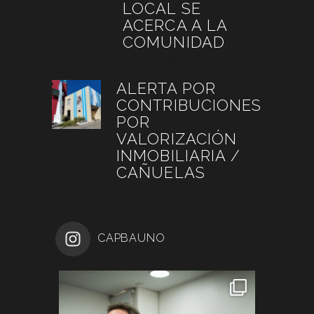
LOCAL SE
ACERCA A LA
COMUNIDAD
julio 4, 2026
ALERTA POR
CONTRIBUCIONES
POR
VALORIZACIÓN
INMOBILIARIA /
CAÑUELAS
junio 26, 2026
CAPBAUNO