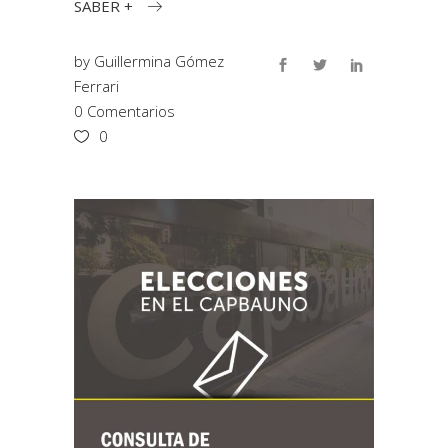
SABER +
by
Guillermina Gómez
Ferrari
0 Comentarios
0