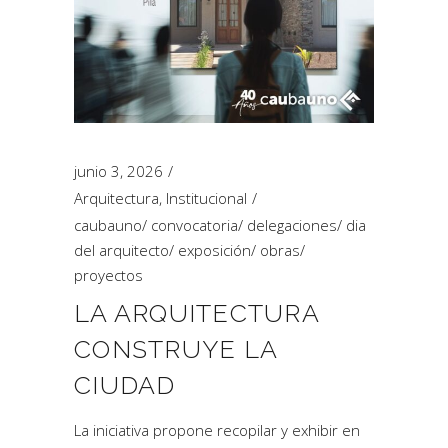
junio 3, 2026
Arquitectura
,
Institucional
caubauno
/
convocatoria
/
delegaciones
/
dia
del arquitecto
/
exposición
/
obras
/
proyectos
LA ARQUITECTURA
CONSTRUYE LA
CIUDAD
La iniciativa propone recopilar y exhibir en