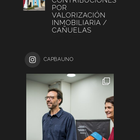
POR
VALORIZACIÓN
INMOBILIARIA /
CAÑUELAS
junio 26, 2026
CAPBAUNO