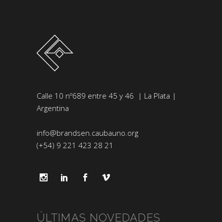
Calle 10 nº689 entre 45 y 46 | La Plata |
Argentina
info@brandsen.caubauno.org
(+54) 9 221 423 28 21
ÚLTIMAS NOVEDADES