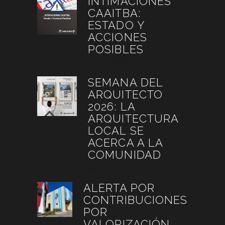
INTIMACIONES
CAAITBA:
ESTADO Y
ACCIONES
POSIBLES
julio 6, 2026
SEMANA DEL
ARQUITECTO
2026: LA
ARQUITECTURA
LOCAL SE
ACERCA A LA
COMUNIDAD
julio 4, 2026
ALERTA POR
CONTRIBUCIONES
POR
VALORIZACIÓN