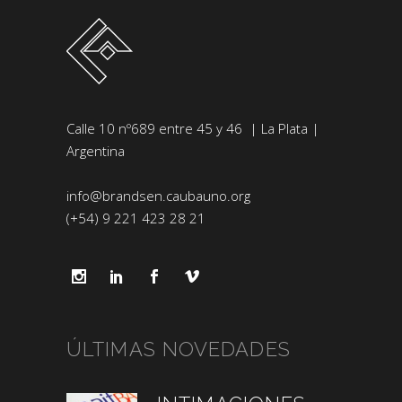
Calle 10 nº689 entre 45 y 46 | La Plata |
Argentina
info@brandsen.caubauno.org
(+54) 9 221 423 28 21
ÚLTIMAS NOVEDADES