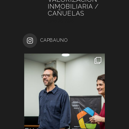
INMOBILIARIA /
CAÑUELAS
junio 26, 2026
CAPBAUNO