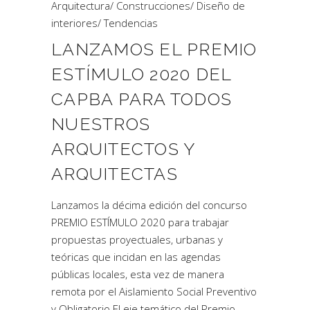
Arquitectura
/
Construcciones
/
Diseño de
interiores
/
Tendencias
LANZAMOS EL PREMIO
ESTÍMULO 2020 DEL
CAPBA PARA TODOS
NUESTROS
ARQUITECTOS Y
ARQUITECTAS
Lanzamos la décima edición del concurso
PREMIO ESTÍMULO 2020 para trabajar
propuestas proyectuales, urbanas y
teóricas que incidan en las agendas
públicas locales, esta vez de manera
remota por el Aislamiento Social Preventivo
y Obligatorio El eje temático del Premio