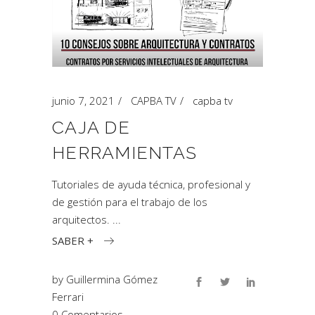
junio 7, 2021
CAPBA TV
capba tv
CAJA DE
HERRAMIENTAS
Tutoriales de ayuda técnica, profesional y
de gestión para el trabajo de los
arquitectos.
SABER +
by
Guillermina Gómez
Ferrari
0 Comentarios