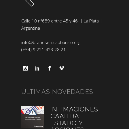
Calle 10 nº689 entre 45 y 46 | La Plata |
Argentina
info@brandsen.caubauno.org
(+54) 9 221 423 28 21
ÚLTIMAS NOVEDADES
INTIMACIONES
CAAITBA:
ESTADO Y