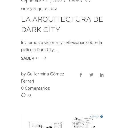
septiembre 21, 2022
CAPBA TV
cine y arquitectura
LA ARQUITECTURA DE
DARK CITY
Invitamos a visionar y reflexionar sobre la
película Dark City.
SABER +
by
Guillermina Gómez
Ferrari
0 Comentarios
0