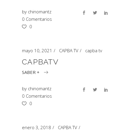
by
chinomantz
0 Comentarios
0
mayo 10, 2021
CAPBA TV
capba tv
CAPBATV
SABER +
by
chinomantz
0 Comentarios
0
enero 3, 2018
CAPBA TV