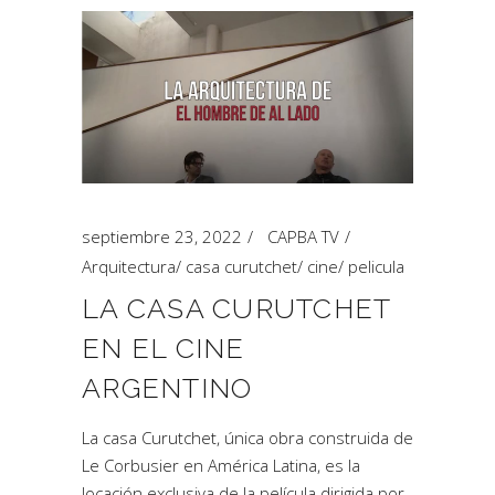
septiembre 23, 2022
CAPBA TV
Arquitectura
/
casa curutchet
/
cine
/
pelicula
LA CASA CURUTCHET
EN EL CINE
ARGENTINO
La casa Curutchet, única obra construida de
Le Corbusier en América Latina, es la
locación exclusiva de la película dirigida por