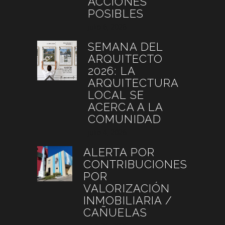
ACCIONES
POSIBLES
julio 6, 2026
SEMANA DEL
ARQUITECTO
2026: LA
ARQUITECTURA
LOCAL SE
ACERCA A LA
COMUNIDAD
julio 4, 2026
ALERTA POR
CONTRIBUCIONES
POR
VALORIZACIÓN
INMOBILIARIA /
CAÑUELAS