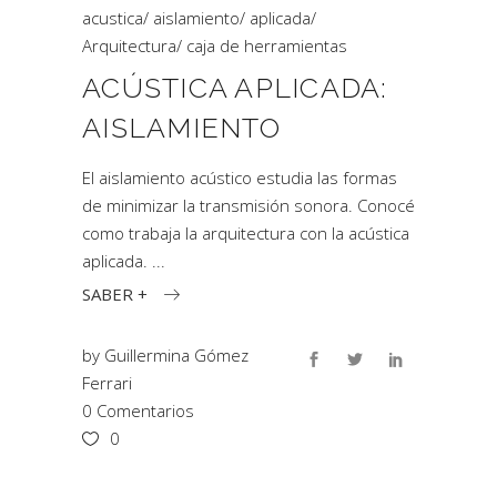
acustica
/
aislamiento
/
aplicada
/
Arquitectura
/
caja de herramientas
ACÚSTICA APLICADA:
AISLAMIENTO
El aislamiento acústico estudia las formas
de minimizar la transmisión sonora. Conocé
como trabaja la arquitectura con la acústica
aplicada.
SABER +
by
Guillermina Gómez
Ferrari
0 Comentarios
0