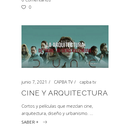
0
junio 7, 2021
CAPBA TV
capba tv
CINE Y ARQUITECTURA
Cortos y películas que mezclan cine,
arquitectura, diseño y urbanismo.
SABER +