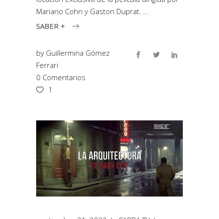
Mariano Cohn y Gaston Duprat.
SABER +
by
Guillermina Gómez
Ferrari
0 Comentarios
1