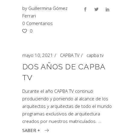
by
Guillermina Gómez
Ferrari
0 Comentarios
0
mayo 10, 2021
CAPBA TV
capba tv
DOS AÑOS DE CAPBA
TV
Durante el año CAPBA TV continuó
produciendo y poniendo al alcance de los
arquitectos y arquitectas de todo el mundo
programas exclusivos de arquitectura
creados por nuestros matriculados.
SABER +