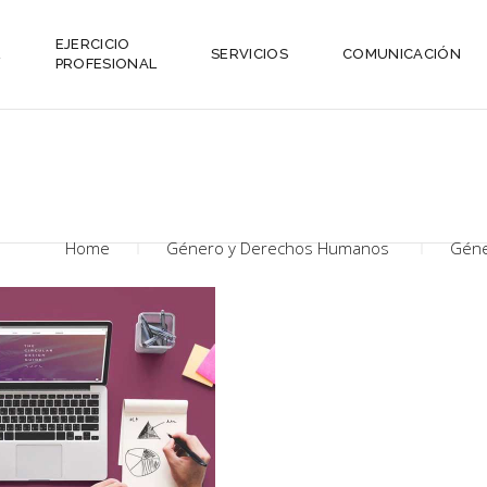
EJERCICIO
L
SERVICIOS
COMUNICACIÓN
PROFESIONAL
Home
Género y Derechos Humanos
Géne