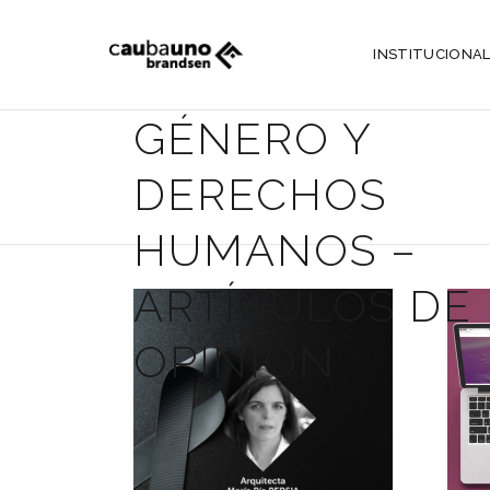
INSTITUCIONA
GÉNERO Y
DERECHOS
HUMANOS –
ARTÍCULOS DE
OPINIÓN