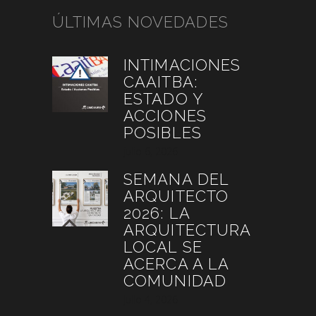
ÚLTIMAS NOVEDADES
INTIMACIONES
CAAITBA:
ESTADO Y
ACCIONES
POSIBLES
julio 6, 2026
SEMANA DEL
ARQUITECTO
2026: LA
ARQUITECTURA
LOCAL SE
ACERCA A LA
COMUNIDAD
julio 4, 2026