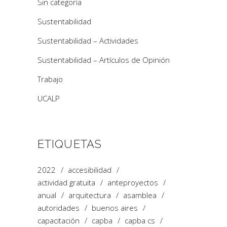
Sin categoría
Sustentabilidad
Sustentabilidad – Actividades
Sustentabilidad – Artículos de Opinión
Trabajo
UCALP
ETIQUETAS
2022
accesibilidad
actividad gratuita
anteproyectos
anual
arquitectura
asamblea
autoridades
buenos aires
capacitación
capba
capba cs