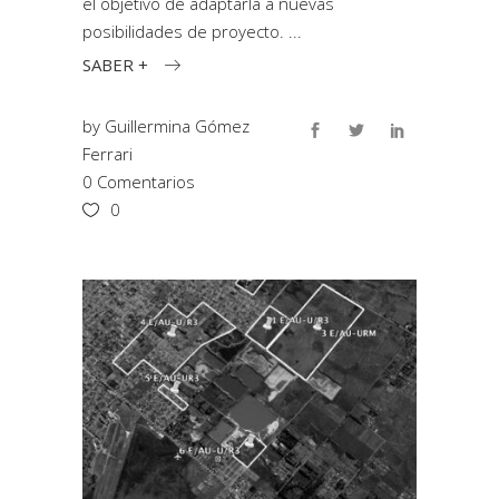
el objetivo de adaptarla a nuevas
posibilidades de proyecto.
SABER +
by
Guillermina Gómez
Ferrari
0 Comentarios
0