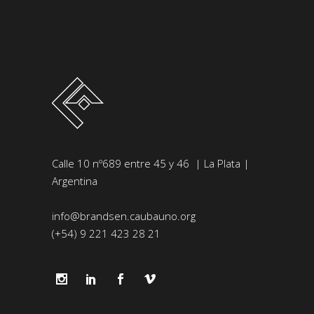
Calle 10 nº689 entre 45 y 46 | La Plata |
Argentina
info@brandsen.caubauno.org
(+54) 9 221 423 28 21