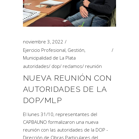
noviembre 3, 2022
Ejercicio Profesional
,
Gestión
,
Municipalidad de La Plata
autoridades
/
dop
/
reclamos
/
reunión
NUEVA REUNIÓN CON
AUTORIDADES DE LA
DOP/MLP
El lunes 31/10, representantes del
CAPBAUNO formalizaron una nueva
reunión con las autoridades de la DOP -
Dirección de Obras Particulares del