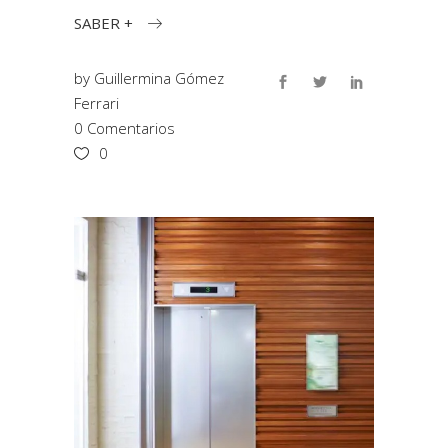
SABER +
by
Guillermina Gómez
Ferrari
0 Comentarios
0