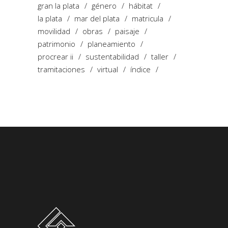
gran la plata
género
hábitat
la plata
mar del plata
matricula
movilidad
obras
paisaje
patrimonio
planeamiento
procrear ii
sustentabilidad
taller
tramitaciones
virtual
índice