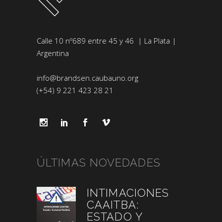
Calle 10 nº689 entre 45 y 46 | La Plata |
Argentina
info@brandsen.caubauno.org
(+54) 9 221 423 28 21
ÚLTIMAS NOVEDADES
INTIMACIONES
CAAITBA:
ESTADO Y