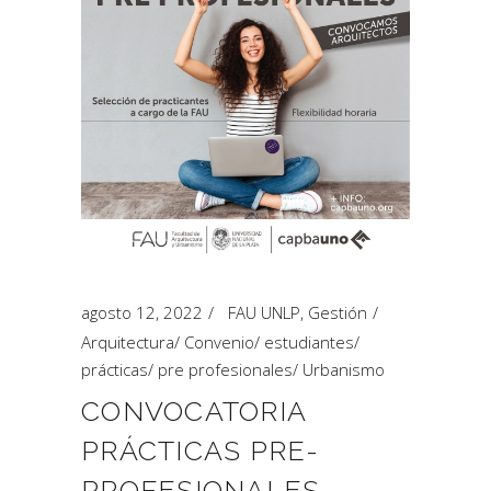
agosto 12, 2022
FAU UNLP
,
Gestión
Arquitectura
/
Convenio
/
estudiantes
/
prácticas
/
pre profesionales
/
Urbanismo
CONVOCATORIA
PRÁCTICAS PRE-
PROFESIONALES