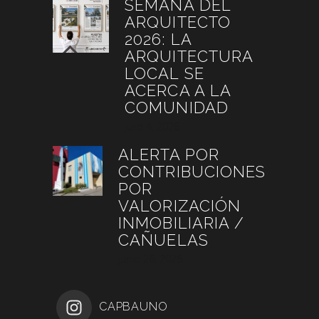
SEMANA DEL
ARQUITECTO
2026: LA
ARQUITECTURA
LOCAL SE
ACERCA A LA
COMUNIDAD
julio 4, 2026
ALERTA POR
CONTRIBUCIONES
POR
VALORIZACIÓN
INMOBILIARIA /
CAÑUELAS
junio 26, 2026
CAPBAUNO