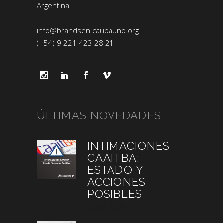
Argentina
info@brandsen.caubauno.org
(+54) 9 221 423 28 21
ÚLTIMAS NOVEDADES
INTIMACIONES
CAAITBA:
ESTADO Y
ACCIONES
POSIBLES
julio 6, 2026