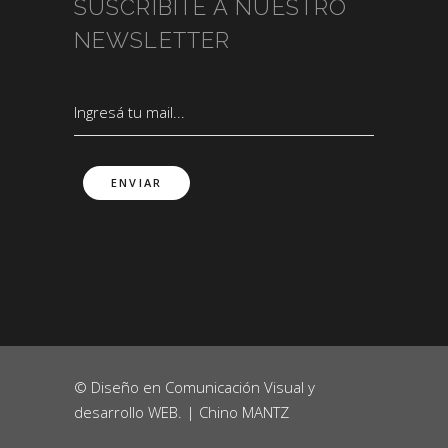
SUSCRIBITE A NUESTRO
NEWSLETTER
© Diseño en Comunicación Visual y
desarrollo WEB. |
Chino MANTZ