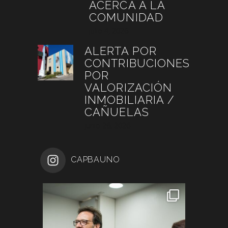
ACERCA A LA
COMUNIDAD
julio 4, 2026
ALERTA POR
CONTRIBUCIONES
POR
VALORIZACIÓN
INMOBILIARIA /
CAÑUELAS
junio 26, 2026
CAPBAUNO