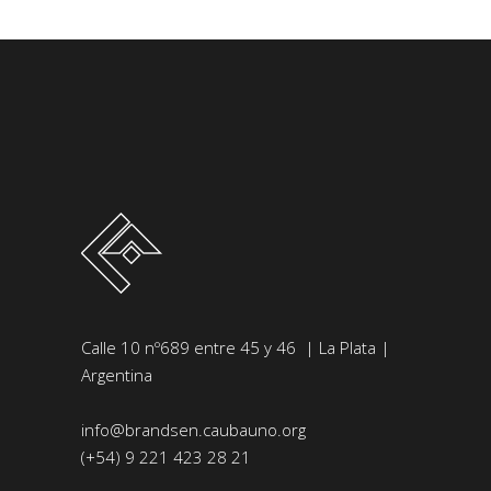
Calle 10 nº689 entre 45 y 46 | La Plata |
Argentina
info@brandsen.caubauno.org
(+54) 9 221 423 28 21