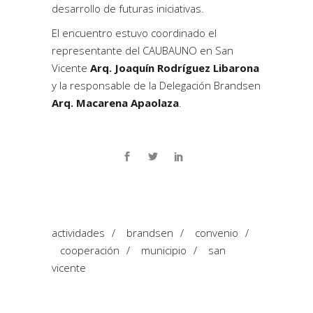
desarrollo de futuras iniciativas.
El encuentro estuvo coordinado el
representante del CAUBAUNO en San
Vicente
Arq. Joaquín Rodríguez Libarona
y la responsable de la Delegación Brandsen
Arq. Macarena Apaolaza
.
actividades
/
brandsen
/
convenio
/
cooperación
/
municipio
/
san
vicente