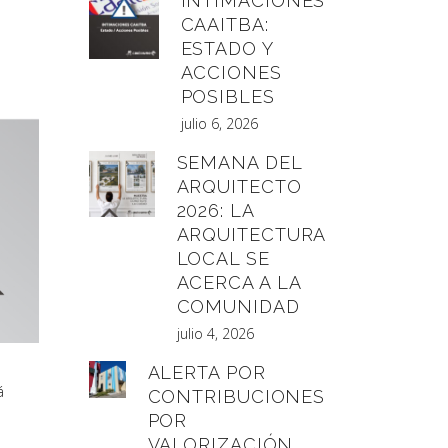
INTIMACIONES
CAAITBA:
ESTADO Y
ACCIONES
POSIBLES
julio 6, 2026
SEMANA DEL
ARQUITECTO
2026: LA
ARQUITECTURA
LOCAL SE
ACERCA A LA
COMUNIDAD
julio 4, 2026
ALERTA POR
á
CONTRIBUCIONES
POR
VALORIZACIÓN