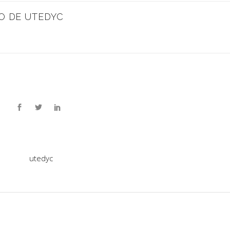
O DE UTEDYC
utedyc