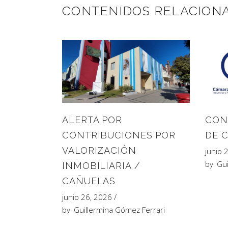
CONTENIDOS RELACION
CON
ALERTA POR
DE 
CONTRIBUCIONES POR
VALORIZACIÓN
junio 
by
Gui
INMOBILIARIA /
CAÑUELAS
junio 26, 2026
by
Guillermina Gómez Ferrari