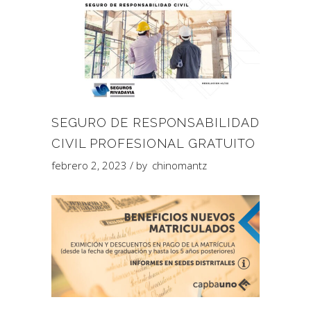
SEGURO DE RESPONSABILIDAD
CIVIL PROFESIONAL GRATUITO
febrero 2, 2023
by
chinomantz