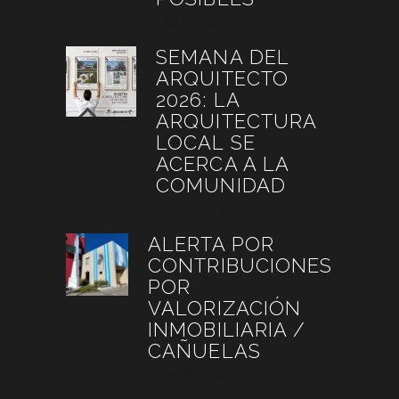
julio 6, 2026
SEMANA DEL
ARQUITECTO
2026: LA
ARQUITECTURA
LOCAL SE
ACERCA A LA
COMUNIDAD
julio 4, 2026
ALERTA POR
CONTRIBUCIONES
POR
VALORIZACIÓN
INMOBILIARIA /
CAÑUELAS
junio 26, 2026