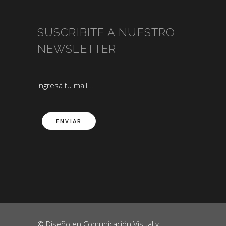
SUSCRIBITE A NUESTRO
NEWSLETTER
© Diseño en Comunicación Visual y