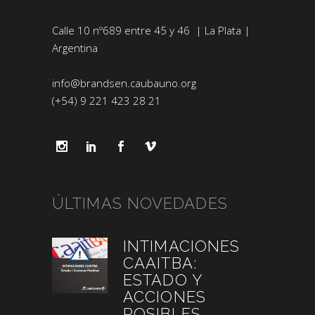
Calle 10 nº689 entre 45 y 46 | La Plata |
Argentina
info@brandsen.caubauno.org
(+54) 9 221 423 28 21
ÚLTIMAS NOVEDADES
INTIMACIONES
CAAITBA:
ESTADO Y
ACCIONES
POSIBLES