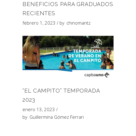
BENEFICIOS PARA GRADUADOS
RECIENTES
febrero 1, 2023
by
chinomantz
“EL CAMPITO” TEMPORADA
2023
enero 13, 2023
by
Guillermina Gómez Ferrari