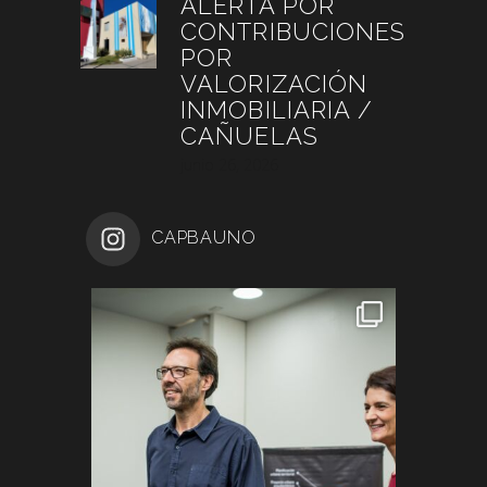
ALERTA POR
CONTRIBUCIONES
POR
VALORIZACIÓN
INMOBILIARIA /
CAÑUELAS
junio 26, 2026
CAPBAUNO