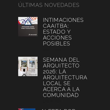
ÚLTIMAS NOVEDADES
INTIMACIONES
CAAITBA:
ESTADO Y
ACCIONES
POSIBLES
julio 6, 2026
SEMANA DEL
ARQUITECTO
2026: LA
ARQUITECTURA
LOCAL SE
ACERCA A LA
COMUNIDAD
julio 4, 2026