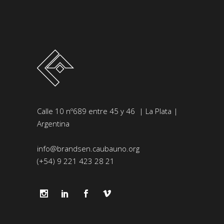
Calle 10 nº689 entre 45 y 46 | La Plata |
Argentina
info@brandsen.caubauno.org
(+54) 9 221 423 28 21