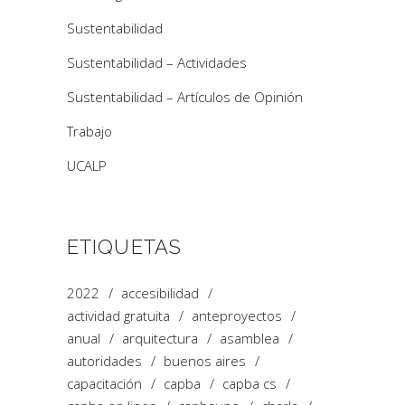
Sustentabilidad
Sustentabilidad – Actividades
Sustentabilidad – Artículos de Opinión
Trabajo
UCALP
ETIQUETAS
2022
accesibilidad
actividad gratuita
anteproyectos
anual
arquitectura
asamblea
autoridades
buenos aires
capacitación
capba
capba cs